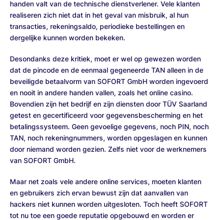
handen valt van de technische dienstverlener. Vele klanten
realiseren zich niet dat in het geval van misbruik, al hun
transacties, rekeningsaldo, periodieke bestellingen en
dergelijke kunnen worden bekeken.
Desondanks deze kritiek, moet er wel op gewezen worden
dat de pincode en de eenmaal gegeneerde TAN alleen in de
beveiligde betaalvorm van SOFORT GmbH worden ingevoerd
en nooit in andere handen vallen, zoals het online casino.
Bovendien zijn het bedrijf en zijn diensten door TÜV Saarland
getest en gecertificeerd voor gegevensbescherming en het
betalingssysteem. Geen gevoelige gegevens, noch PIN, noch
TAN, noch rekeningnummers, worden opgeslagen en kunnen
door niemand worden gezien. Zelfs niet voor de werknemers
van SOFORT GmbH.
Maar net zoals vele andere online services, moeten klanten
en gebruikers zich ervan bewust zijn dat aanvallen van
hackers niet kunnen worden uitgesloten. Toch heeft SOFORT
tot nu toe een goede reputatie opgebouwd en worden er