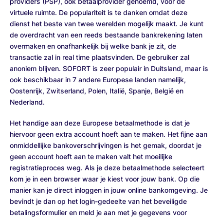
providers (PSP), ook betaalprovider genoemd, voor de
virtuele ruimte. De populariteit is te danken omdat deze
dienst het beste van twee werelden mogelijk maakt. Je kunt
de overdracht van een reeds bestaande bankrekening laten
overmaken en onafhankelijk bij welke bank je zit, de
transactie zal in real time plaatsvinden. De gebruiker zal
anoniem blijven. SOFORT is zeer populair in Duitsland, maar is
ook beschikbaar in 7 andere Europese landen namelijk,
Oostenrijk, Zwitserland, Polen, Italië, Spanje, België en
Nederland.
Het handige aan deze Europese betaalmethode is dat je
hiervoor geen extra account hoeft aan te maken. Het fijne aan
onmiddellijke bankoverschrijvingen is het gemak, doordat je
geen account hoeft aan te maken valt het moeilijke
registratieproces weg. Als je deze betaalmethode selecteert
kom je in een browser waar je kiest voor jouw bank. Op die
manier kan je direct inloggen in jouw online bankomgeving. Je
bevindt je dan op het login-gedeelte van het beveiligde
betalingsformulier en meld je aan met je gegevens voor