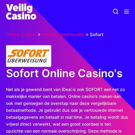
Ga
Zoeken
naar
Men
toggle
de
togg
inhoud
Online Casino
>
Betalingsmethoden
>
Sofort
Sofort Online Casino's
Net als je gewend bent van iDeal is ook SOFORT een net zo
makkelijke manier van betalen. Online casino’s maken dan
ook met genoegen de overstap naar deze vergelijkbare
betaalmethode. Je gebruikt dus ook je vertrouwde internet
betaalgegevens en betaalt in real time. Je betaling wordt dus
vrijwel direct verwerkt, wat een groot voordeel is ten
opzichte van een normale overschrijving. Deze methode is