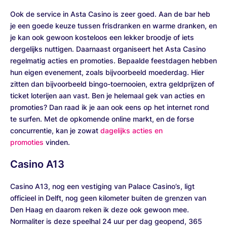
Ook de service in Asta Casino is zeer goed. Aan de bar heb
je een goede keuze tussen frisdranken en warme dranken, en
je kan ook gewoon kosteloos een lekker broodje of iets
dergelijks nuttigen. Daarnaast organiseert het Asta Casino
regelmatig acties en promoties. Bepaalde feestdagen hebben
hun eigen evenement, zoals bijvoorbeeld moederdag. Hier
zitten dan bijvoorbeeld bingo-toernooien, extra geldprijzen of
ticket loterijen aan vast. Ben je helemaal gek van acties en
promoties? Dan raad ik je aan ook eens op het internet rond
te surfen. Met de opkomende online markt, en de forse
concurrentie, kan je zowat
dagelijks acties en
promoties
vinden.
Casino A13
Casino A13, nog een vestiging van Palace Casino’s, ligt
officieel in Delft, nog geen kilometer buiten de grenzen van
Den Haag en daarom reken ik deze ook gewoon mee.
Normaliter is deze speelhal 24 uur per dag geopend, 365