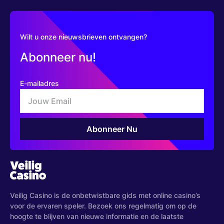
Wilt u onze nieuwsbrieven ontvangen?
Abonneer nu!
E-mailadres
Veilig Casino is de onbetwistbare gids met online casino’s
voor de ervaren speler. Bezoek ons regelmatig om op de
hoogte te blijven van nieuwe informatie en de laatste