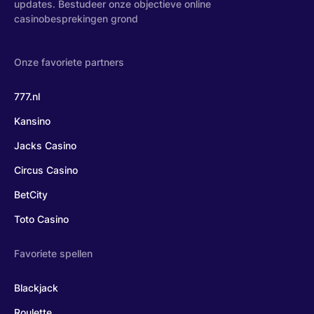
updates. Bestudeer onze objectieve online
casinobesprekingen grond
Onze favoriete partners
777.nl
Kansino
Jacks Casino
Circus Casino
BetCity
Toto Casino
Favoriete spellen
Blackjack
Roulette