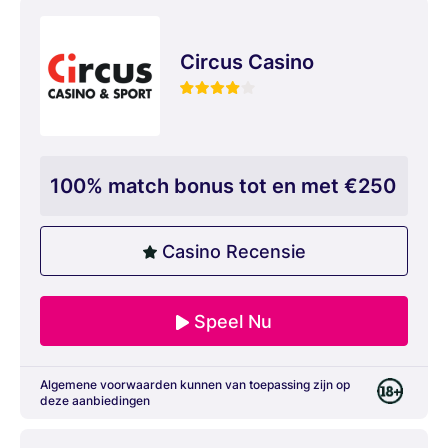
Circus Casino
100% match bonus tot en met €250
Casino Recensie
Speel Nu
Algemene voorwaarden kunnen van toepassing zijn op
deze aanbiedingen