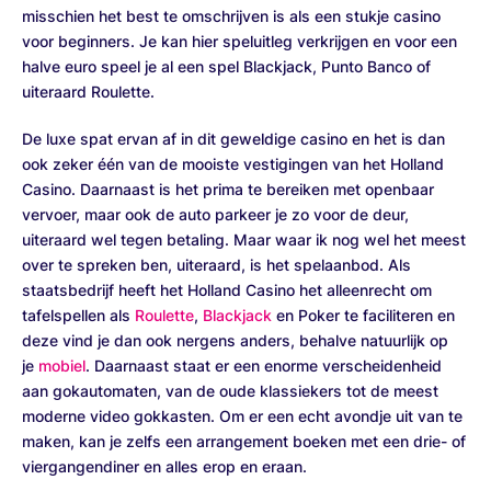
misschien het best te omschrijven is als een stukje casino
voor beginners. Je kan hier speluitleg verkrijgen en voor een
halve euro speel je al een spel Blackjack, Punto Banco of
uiteraard Roulette.
De luxe spat ervan af in dit geweldige casino en het is dan
ook zeker één van de mooiste vestigingen van het Holland
Casino. Daarnaast is het prima te bereiken met openbaar
vervoer, maar ook de auto parkeer je zo voor de deur,
uiteraard wel tegen betaling. Maar waar ik nog wel het meest
over te spreken ben, uiteraard, is het spelaanbod. Als
staatsbedrijf heeft het Holland Casino het alleenrecht om
tafelspellen als
Roulette
,
Blackjack
en Poker te faciliteren en
deze vind je dan ook nergens anders, behalve natuurlijk op
je
mobiel
. Daarnaast staat er een enorme verscheidenheid
aan gokautomaten, van de oude klassiekers tot de meest
moderne video gokkasten. Om er een echt avondje uit van te
maken, kan je zelfs een arrangement boeken met een drie- of
viergangendiner en alles erop en eraan.