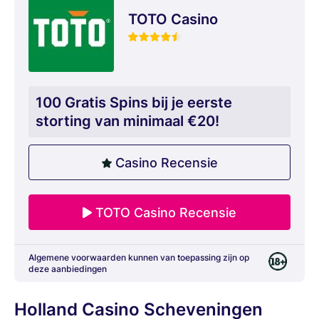
TOTO Casino
100 Gratis Spins bij je eerste
storting van minimaal €20!
Casino Recensie
TOTO Casino Recensie
Algemene voorwaarden kunnen van toepassing zijn op
deze aanbiedingen
Holland Casino Scheveningen