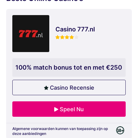
Casino 777.nl
100% match bonus tot en met €250
Casino Recensie
Speel Nu
Algemene voorwaarden kunnen van toepassing zijn op
deze aanbiedingen