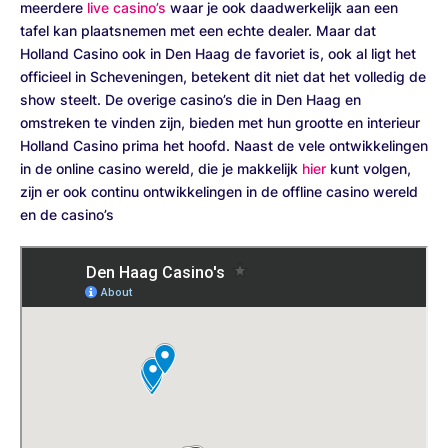
meerdere
live casino’s
waar je ook daadwerkelijk aan een
tafel kan plaatsnemen met een echte dealer. Maar dat
Holland Casino ook in Den Haag de favoriet is, ook al ligt het
officieel in Scheveningen, betekent dit niet dat het volledig de
show steelt. De overige casino’s die in Den Haag en
omstreken te vinden zijn, bieden met hun grootte en interieur
Holland Casino prima het hoofd. Naast de vele ontwikkelingen
in de online casino wereld, die je makkelijk
hier
kunt volgen,
zijn er ook continu ontwikkelingen in de offline casino wereld
en de casino’s