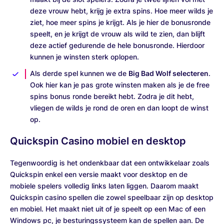
deze vrouw hebt, krijg je extra spins. Hoe meer wilds je
ziet, hoe meer spins je krijgt. Als je hier de bonusronde
speelt, en je krijgt de vrouw als wild te zien, dan blijft
deze actief gedurende de hele bonusronde. Hierdoor
kunnen je winsten sterk oplopen.
Als derde spel kunnen we de
Big Bad Wolf selecteren
.
Ook hier kan je pas grote winsten maken als je de free
spins bonus ronde bereikt hebt. Zodra je dit hebt,
vliegen de wilds je rond de oren en dan loopt de winst
op.
Quickspin Casino mobiel en desktop
Tegenwoordig is het ondenkbaar dat een ontwikkelaar zoals
Quickspin enkel een versie maakt voor desktop en de
mobiele spelers volledig links laten liggen. Daarom maakt
Quickspin casino spellen die zowel speelbaar zijn op desktop
en mobiel. Het maakt niet uit of je speelt op een Mac of een
Windows pc, je besturingssysteem kan de spellen aan. De