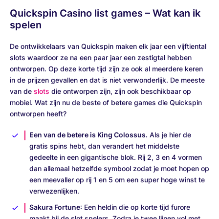
Quickspin Casino list games – Wat kan ik
spelen
De ontwikkelaars van Quickspin maken elk jaar een vijftiental
slots waardoor ze na een paar jaar een zestigtal hebben
ontworpen. Op deze korte tijd zijn ze ook al meerdere keren
in de prijzen gevallen en dat is niet verwonderlijk. De meeste
van de
slots
die ontworpen zijn, zijn ook beschikbaar op
mobiel. Wat zijn nu de beste of betere games die Quickspin
ontworpen heeft?
Een van de betere is King Colossus.
Als je hier de
gratis spins hebt, dan verandert het middelste
gedeelte in een gigantische blok. Rij 2, 3 en 4 vormen
dan allemaal hetzelfde symbool zodat je moet hopen op
een meevaller op rij 1 en 5 om een super hoge winst te
verwezenlijken.
Sakura Fortune
: Een heldin die op korte tijd furore
maakt bij de slot spelers. Zodra je twee lijnen vol met