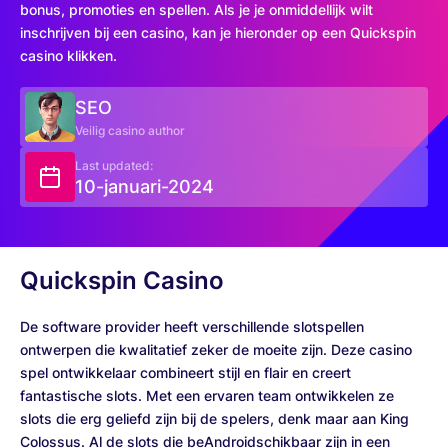
bonus, promoties en spellen. Als je je onmiddellijk wilt
inschrijven bij een casino, kan je hieronder op een Quickspin
casino klikken.
SEO
Veilig casino author
Last updated:
10-januari-2024
Quickspin Casino
De software provider heeft verschillende slotspellen
ontwerpen die kwalitatief zeker de moeite zijn. Deze casino
spel ontwikkelaar combineert stijl en flair en creert
fantastische slots. Met een ervaren team ontwikkelen ze
slots die erg geliefd zijn bij de spelers, denk maar aan King
Colossus. Al de slots die beAndroidschikbaar zijn in een