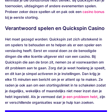
eenmaal je die bonusronde hebt bereikt. Bij Quickspin kan je
toernooien, uitdagingen of andere evenementen spelen.
Probeer zeker deze spellen uit en pak ook een
casino bonus
bij je eerste storting.
Verantwoord spelen en Quickspin Casino
Het moet gezegd worden: Quickspin zet zich uitstekend in
om spelers te behouden en te helpen als er een speler een
verslaving heeft. Eerst en vooral doen ze de benodigde
dingen die elke licentie uitgever eist van een casino. Bij
Quickspin die aan de bron zit, nemen ze al voorwaarden om
dit probleem aan te gaan. Zorg dat je weet hoelang je speelt,
en dit kan je simpel activeren in je instellingen. Dan krijg je
elke 15 minuten een bericht om je er attent op te maken. Ze
raden je ook aan om een stortingslimiet in te schakelen zodat
je dagelijks, wekelijks of maandelijks niet meer inzet dan je
hebt ingesteld. Als je vermoed dat
je een probleem hebt
, zijn
er verschillende organisaties waar je hulp kan zoeken.