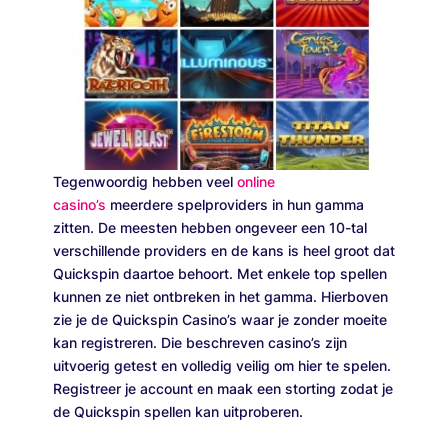
Tegenwoordig hebben veel
online
casino’s
meerdere spelproviders in hun gamma
zitten. De meesten hebben ongeveer een 10-tal
verschillende providers en de kans is heel groot dat
Quickspin daartoe behoort. Met enkele top spellen
kunnen ze niet ontbreken in het gamma. Hierboven
zie je de Quickspin Casino’s waar je zonder moeite
kan registreren. Die beschreven casino’s zijn
uitvoerig getest en volledig veilig om hier te spelen.
Registreer je account en maak een storting zodat je
de Quickspin spellen kan uitproberen.