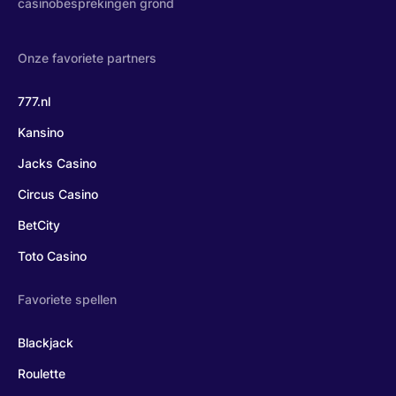
casinobesprekingen grond
Onze favoriete partners
777.nl
Kansino
Jacks Casino
Circus Casino
BetCity
Toto Casino
Favoriete spellen
Blackjack
Roulette