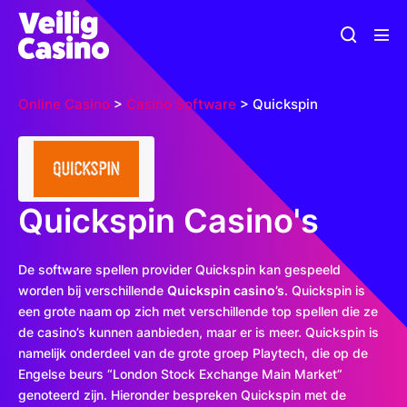
Ga
Zoeken
naar
Men
toggle
de
togg
inhoud
Online Casino
>
Casino Software
>
Quickspin
Quickspin Casino's
De software spellen provider Quickspin kan gespeeld
worden bij verschillende
Quickspin casino’s
. Quickspin is
een grote naam op zich met verschillende top spellen die ze
de casino’s kunnen aanbieden, maar er is meer. Quickspin is
namelijk onderdeel van de grote groep Playtech, die op de
Engelse beurs “London Stock Exchange Main Market”
genoteerd zijn. Hieronder bespreken Quickspin met de