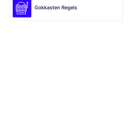
Gokkasten Regels