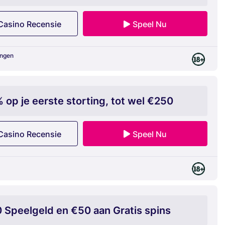
Casino Recensie
Speel Nu
ingen
 op je eerste storting, tot wel €250
Casino Recensie
Speel Nu
 Speelgeld en €50 aan Gratis spins