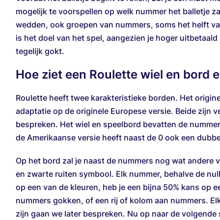
mogelijk te voorspellen op welk nummer het balletje za
wedden, ook groepen van nummers, soms het helft van 
is het doel van het spel, aangezien je hoger uitbetaal
tegelijk gokt.
Hoe ziet een Roulette wiel en bord e
Roulette heeft twee karakteristieke borden. Het origin
adaptatie op de originele Europese versie. Beide zijn v
bespreken. Het wiel en speelbord bevatten de nummers 
de Amerikaanse versie heeft naast de 0 ook een dubbe
Op het bord zal je naast de nummers nog wat andere v
en zwarte ruiten symbool. Elk nummer, behalve de null
op een van de kleuren, heb je een bijna 50% kans op ee
nummers gokken, of een rij of kolom aan nummers. Elk 
zijn gaan we later bespreken. Nu op naar de volgende st