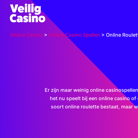
Ga
naar
de
inhoud
Online Casino
>
Online Casino Spellen
>
Online Roulet
Er zijn maar weinig online casinospellen
het nu speelt bij een online casino of
soort online roulette bestaat, maar 