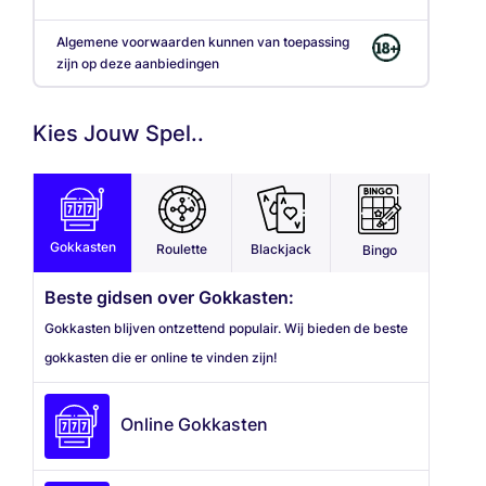
Algemene voorwaarden kunnen van toepassing
zijn op deze aanbiedingen
Kies Jouw Spel..
Gokkasten
Roulette
Blackjack
Bingo
Beste gidsen over Gokkasten:
Gokkasten blijven ontzettend populair. Wij bieden de beste
gokkasten die er online te vinden zijn!
Online Gokkasten