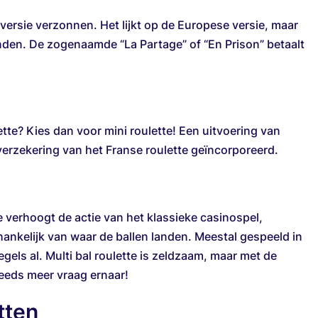
 versie verzonnen. Het lijkt op de Europese versie, maar
anden. De zogenaamde “La Partage” of “En Prison” betaalt
lette? Kies dan voor mini roulette! Een uitvoering van
verzekering van het Franse roulette geïncorporeerd.
te verhoogt de actie van het klassieke casinospel,
nkelijk van waar de ballen landen. Meestal gespeeld in
gels al. Multi bal roulette is zeldzaam, maar met de
teeds meer vraag ernaar!
tten