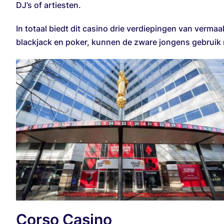
DJ’s of artiesten.
In totaal biedt dit casino drie verdiepingen van verma
blackjack en poker, kunnen de zware jongens gebruik
Corso Casino