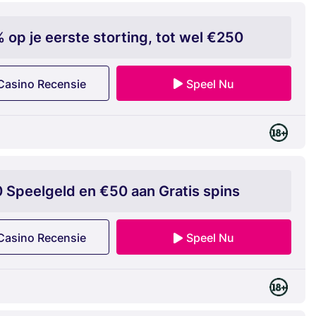
 op je eerste storting, tot wel €250
Casino Recensie
Speel Nu
 Speelgeld en €50 aan Gratis spins
Casino Recensie
Speel Nu