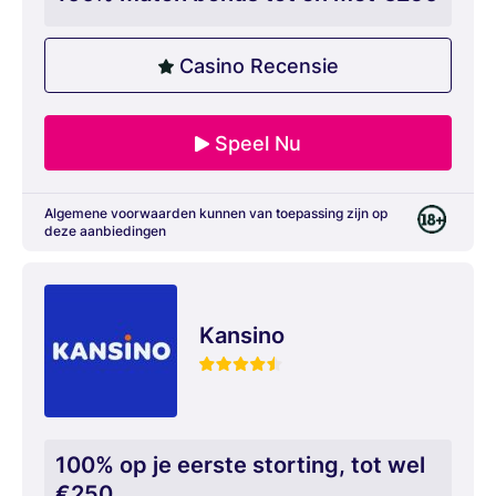
Casino Recensie
Speel Nu
Algemene voorwaarden kunnen van toepassing zijn op
deze aanbiedingen
Kansino
100% op je eerste storting, tot wel
€250