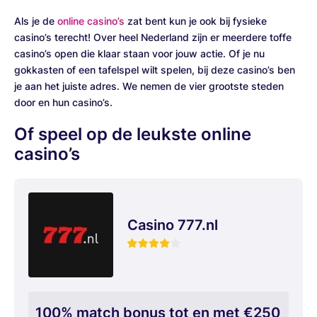
Als je de
online casino’s
zat bent kun je ook bij fysieke
casino’s terecht! Over heel Nederland zijn er meerdere toffe
casino’s open die klaar staan voor jouw actie. Of je nu
gokkasten of een tafelspel wilt spelen, bij deze casino’s ben
je aan het juiste adres. We nemen de vier grootste steden
door en hun casino’s.
Of speel op de leukste online
casino’s
Casino 777.nl
100% match bonus tot en met €250