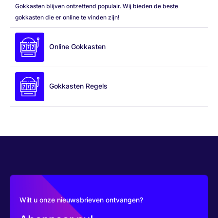
Gokkasten blijven ontzettend populair. Wij bieden de beste
gokkasten die er online te vinden zijn!
Online Gokkasten
Gokkasten Regels
Wilt u onze nieuwsbrieven ontvangen?