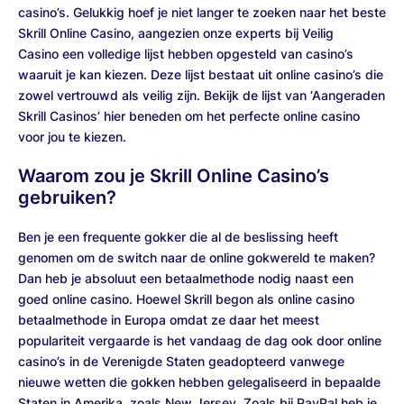
casino’s. Gelukkig hoef je niet langer te zoeken naar het beste
Skrill Online Casino, aangezien onze experts bij Veilig
Casino een volledige lijst hebben opgesteld van casino’s
waaruit je kan kiezen. Deze lijst bestaat uit online casino’s die
zowel vertrouwd als veilig zijn. Bekijk de lijst van ‘Aangeraden
Skrill Casinos’ hier beneden om het perfecte online casino
voor jou te kiezen.
Waarom zou je Skrill Online Casino’s
gebruiken?
Ben je een frequente gokker die al de beslissing heeft
genomen om de switch naar de online gokwereld te maken?
Dan heb je absoluut een betaalmethode nodig naast een
goed online casino. Hoewel Skrill begon als online casino
betaalmethode in Europa omdat ze daar het meest
populariteit vergaarde is het vandaag de dag ook door online
casino’s in de Verenigde Staten geadopteerd vanwege
nieuwe wetten die gokken hebben gelegaliseerd in bepaalde
Staten in Amerika, zoals New Jersey. Zoals bij PayPal heb je