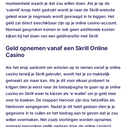
munteenheid waarin je dat zou willen doen. Als je op de
‘submit’-knop hebt gedrukt wordt je naar de Skrill-website
geleid waar je nogmaals wordt gevraagd in te loggen. Het
geld zal direct beschikbaar zijn op je online casino-account.
Normaal gesproken komen er ook geen additionele kosten
kijken bij het doen van een geldtransfer met Skrill.
Geld opnemen vanaf een Skrill Online
Casino
Als het erop aankomt om winsten op te nemen vanaf je online
casino terwijl je Skrill gebruikt, wordt het je zo makkelijk
gemaakt als maar kan. Als je dit voor elkaar probeert te
krijgen dien je eerst naar de betaalpagina te gaan op je online
casino en Skrill weer te kiezen als ‘e-wallet’ om je geld mee
over te boeken. De stappen hiervoor zijn dus hetzelfde als
hierboven aangegeven. Nadat je dit hebt gedaan dien je je
gegevens in te vullen en het bedrag aan te geven dat je zou
willen overmaken. Net zoals stortingen worden opnames
normaal gesproken gelijk gedaan door de online casino’s.