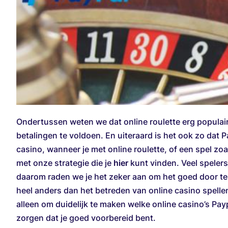
Ondertussen weten we dat online roulette erg populai
betalingen te voldoen. En uiteraard is het ook zo dat 
casino, wanneer je met online roulette, of een spel zoal
met onze strategie die je
hier
kunt vinden. Veel speler
daarom raden we je het zeker aan om het goed door te 
heel anders dan het betreden van online casino spellen 
alleen om duidelijk te maken welke online casino’s Payp
zorgen dat je goed voorbereid bent.