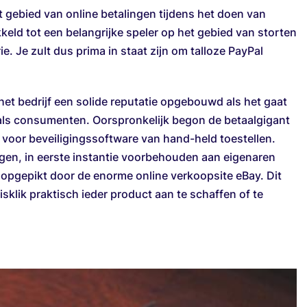
t gebied van online betalingen tijdens het doen van
keld tot een belangrijke speler op het gebied van storten
e. Je zult dus prima in staat zijn om talloze PayPal
 het bedrijf een solide reputatie opgebouwd als het gaat
als consumenten. Oorspronkelijk begon de betaalgigant
 voor beveiligingssoftware van hand-held toestellen.
ngen, in eerste instantie voorbehouden aan eigenaren
jf opgepikt door de enorme online verkoopsite eBay. Dit
klik praktisch ieder product aan te schaffen of te