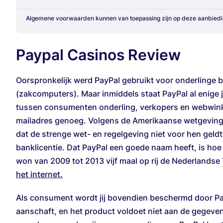
Algemene voorwaarden kunnen van toepassing zijn op deze aanbied
Paypal Casinos Review
Oorspronkelijk werd PayPal gebruikt voor onderlinge 
(zakcomputers). Maar inmiddels staat PayPal al enige j
tussen consumenten onderling, verkopers en webwinke
mailadres genoeg. Volgens de Amerikaanse wetgeving 
dat de strenge wet- en regelgeving niet voor hen geld
banklicentie. Dat PayPal een goede naam heeft, is hoe
won van 2009 tot 2013 vijf maal op rij de Nederlands
het internet.
Als consument wordt jij bovendien beschermd door Pay
aanschaft, en het product voldoet niet aan de gegeven 