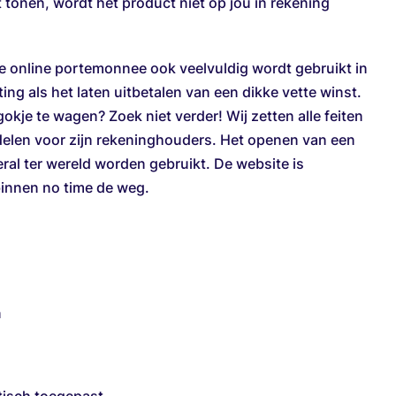
tonen, wordt het product niet op jou in rekening
kte online portemonnee ook veelvuldig wordt gebruikt in
ing als het laten uitbetalen van een dikke vette winst.
kje te wagen? Zoek niet verder! Wij zetten alle feiten
oordelen voor zijn rekeninghouders. Het openen van een
eral ter wereld worden gebruikt. De website is
 binnen no time de weg.
n
tisch toegepast