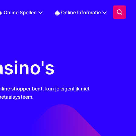
Online Spellen
Online Informatie
Zoeken
toggle
asino's
line shopper bent, kun je eigenlijk niet
 betaalsysteem.