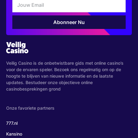
Veilig Casino is de onbetwistbare gids met online casino’s
voor de ervaren speler. Bezoek ons regelmatig om op de
hoogte te blijven van nieuwe informatie en de laatste
updates. Bestudeer onze objectieve online
casinobesprekingen grond
Onze favoriete partners
777.nl
Kansino