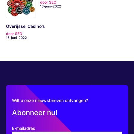
door SEO
16-juni-2022
Overijssel Casino’s
door SEO
16-juni-2022
Wilt u onze nieuwsbrieven ontvangen?
Abonneer nu!
E-mailadres