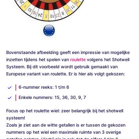
Bovenstaande afbeelding geeft een impressie van mogelijke
inzetten tijdens het spelen van
roulette
volgens het Shotwell
Systeem. Bij dit voorbeeld wordt gebruik gemaakt van
Europese variant van roulette. Er is hier als volgt gekozen:
6-nummer reeks: 1 t/m 6
Enkele nummers: 15, 36, 30, 9, 7
Focus op het roulette wiel: zeer belangrijk bij het shotwell
systeem!
Zoals je ziet aan de witte getallen is er tussen de gekozen
nummers op het wiel een maximale ruimte van 3 overige