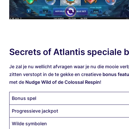
Secrets of Atlantis speciale
Je zal je nu wellicht afvragen waar je nu die mooie ver
zitten verstopt in de te gekke en creatieve
bonus feat
met de
Nudge Wild of de Colossal Respin
!
Bonus spel
Progressieve jackpot
Wilde symbolen