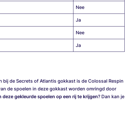
Nee
Ja
Nee
Ja
bij de Secrets of Atlantis gokkast is de Colossal Respin
n van de spoelen in deze gokkast worden omringd door
n deze gekleurde spoelen op een rij te krijgen
? Dan kan je