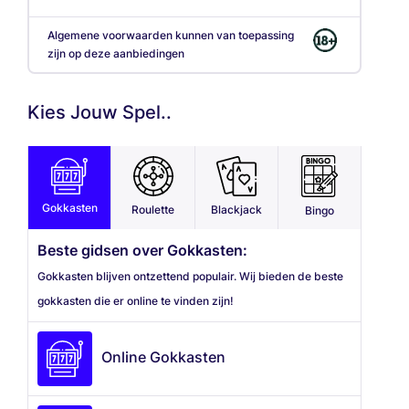
Algemene voorwaarden kunnen van toepassing
zijn op deze aanbiedingen
Kies Jouw Spel..
Gokkasten
Roulette
Blackjack
Bingo
Beste gidsen over Gokkasten:
Gokkasten blijven ontzettend populair. Wij bieden de beste
gokkasten die er online te vinden zijn!
Online Gokkasten