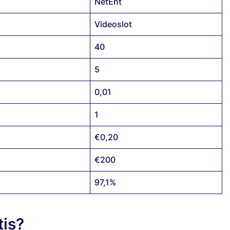
NetEnt
Videoslot
40
5
0,01
1
€0,20
€200
97,1%
tis?