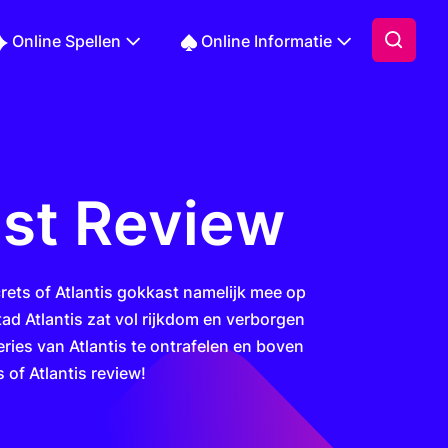
Online Spellen
Online Informatie
Zoeken
toggle
ast Review
rets of Atlantis gokkast namelijk mee op
ad Atlantis zat vol rijkdom en verborgen
ies van Atlantis te ontrafelen en boven
of Atlantis review!