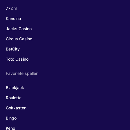
777.nl
Kansino
Jacks Casino
Circus Casino
BetCity
Toto Casino
Favoriete spellen
Blackjack
Roulette
Gokkasten
Bingo
Keno