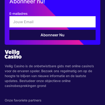
Abonneer nu!
E-mailadres
Veilig Casino is de onbetwistbare gids met online casino’s
voor de ervaren speler. Bezoek ons regelmatig om op de
hoogte te blijven van nieuwe informatie en de laatste
updates. Bestudeer onze objectieve online
casinobesprekingen grond
Onze favoriete partners