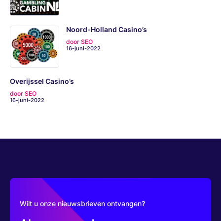
Noord-Holland Casino’s
door SEO
16-juni-2022
Overijssel Casino’s
door SEO
16-juni-2022
Wilt u onze nieuwsbrieven ontvangen?