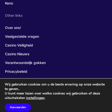
Keno
Other links
Over ons!
Veelgestelde vragen
Casino Veiligheid
Casino Nieuws
Verantwoordelijk gokken
Privacybeleid
Sitemap
Wij gebruiken cookies om u de beste ervaring op onze website
te geven..
U kunt meer lezen over welke cookies wij gebruiken of deze
uitschakelen
instellingen
.
© 2026 - Veilig Casino
Aanvaarden