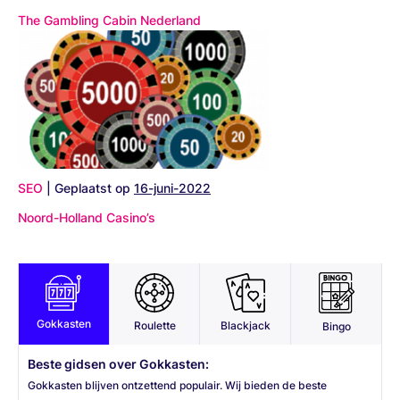
The Gambling Cabin Nederland
SEO
|
Geplaatst op
16-juni-2022
Noord-Holland Casino’s
Gokkasten
Roulette
Blackjack
Bingo
Beste gidsen over Gokkasten:
Gokkasten blijven ontzettend populair. Wij bieden de beste