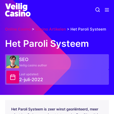
Ga
Zoeken
naar
Men
toggle
de
togg
inhoud
Online Casino
>
Casino Artikelen
>
Het Paroli Systeem
Het Paroli Systeem
SEO
Veilig casino author
Last updated:
2-juli-2022
Het Paroli Systeem is zeer winst georiënteerd, meer