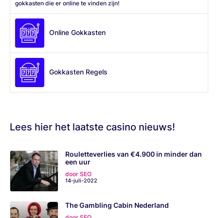
gokkasten die er online te vinden zijn!
Online Gokkasten
Gokkasten Regels
Lees hier het laatste casino nieuws!
Rouletteverlies van €4.900 in minder dan
een uur
door SEO
14-juli-2022
The Gambling Cabin Nederland
door SEO