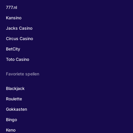
777.nl
Kansino
Jacks Casino
Circus Casino
BetCity
Toto Casino
Favoriete spellen
Blackjack
Roulette
Gokkasten
Bingo
Keno