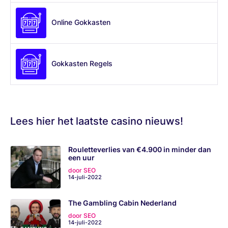
Online Gokkasten
Gokkasten Regels
Lees hier het laatste casino nieuws!
Rouletteverlies van €4.900 in minder dan
een uur
door SEO
14-juli-2022
The Gambling Cabin Nederland
door SEO
14-juli-2022