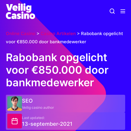
Ga
Zoeken
naar
Men
toggle
de
togg
inhoud
Online Casino
>
Casino Artikelen
>
Rabobank opgelicht
voor €850.000 door bankmedewerker
Rabobank opgelicht
voor €850.000 door
bankmedewerker
SEO
Veilig casino author
Last updated:
13-september-2021