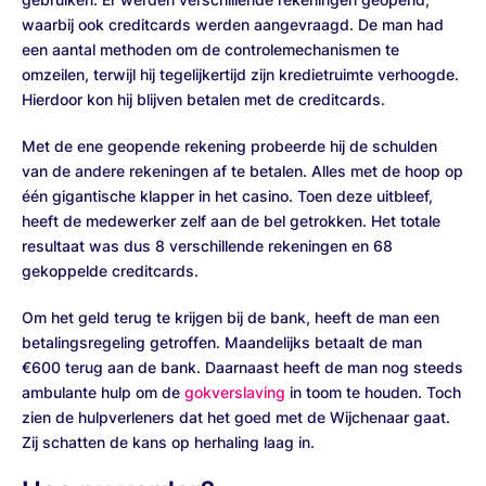
waarbij ook creditcards werden aangevraagd. De man had
een aantal methoden om de controlemechanismen te
omzeilen, terwijl hij tegelijkertijd zijn kredietruimte verhoogde.
Hierdoor kon hij blijven betalen met de creditcards.
Met de ene geopende rekening probeerde hij de schulden
van de andere rekeningen af te betalen. Alles met de hoop op
één gigantische klapper in het casino. Toen deze uitbleef,
heeft de medewerker zelf aan de bel getrokken. Het totale
resultaat was dus 8 verschillende rekeningen en 68
gekoppelde creditcards.
Om het geld terug te krijgen bij de bank, heeft de man een
betalingsregeling getroffen. Maandelijks betaalt de man
€600 terug aan de bank. Daarnaast heeft de man nog steeds
ambulante hulp om de
gokverslaving
in toom te houden. Toch
zien de hulpverleners dat het goed met de Wijchenaar gaat.
Zij schatten de kans op herhaling laag in.