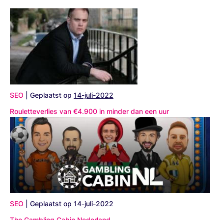
SEO
|
Geplaatst op
14-juli-2022
Rouletteverlies van €4.900 in minder dan een uur
SEO
|
Geplaatst op
14-juli-2022
The Gambling Cabin Nederland