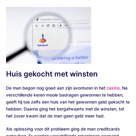
Huis gekocht met winsten
De man begon nog goed aan zijn avonturen in het
casino
. Na
verschillende keren mooie bedragen gewonnen te hebben,
geeft hij toe zelfs een huis van het gewonnen geld gekocht te
hebben. Daarna ging het bergafwaarts met de winsten, tot
het zover kwam dat de man geen geld meer had.
Als oplossing voor dit probleem ging de man creditcards
gebruiken. Er werden verschillende rekeningen geopend,