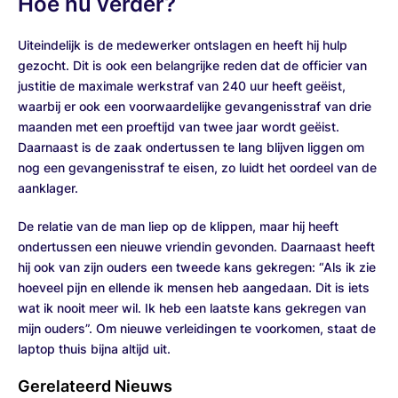
Hoe nu verder?
Uiteindelijk is de medewerker ontslagen en heeft hij hulp
gezocht. Dit is ook een belangrijke reden dat de officier van
justitie de maximale werkstraf van 240 uur heeft geëist,
waarbij er ook een voorwaardelijke gevangenisstraf van drie
maanden met een proeftijd van twee jaar wordt geëist.
Daarnaast is de zaak ondertussen te lang blijven liggen om
nog een gevangenisstraf te eisen, zo luidt het oordeel van de
aanklager.
De relatie van de man liep op de klippen, maar hij heeft
ondertussen een nieuwe vriendin gevonden. Daarnaast heeft
hij ook van zijn ouders een tweede kans gekregen: “Als ik zie
hoeveel pijn en ellende ik mensen heb aangedaan. Dit is iets
wat ik nooit meer wil. Ik heb een laatste kans gekregen van
mijn ouders”. Om nieuwe verleidingen te voorkomen, staat de
laptop thuis bijna altijd uit.
Gerelateerd Nieuws