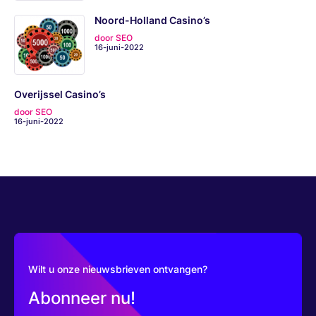
Noord-Holland Casino’s
door SEO
16-juni-2022
Overijssel Casino’s
door SEO
16-juni-2022
Wilt u onze nieuwsbrieven ontvangen?
Abonneer nu!