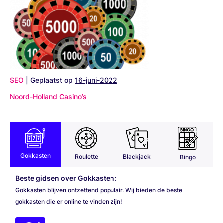
SEO
|
Geplaatst op
16-juni-2022
Noord-Holland Casino’s
Gokkasten
Roulette
Blackjack
Bingo
Beste gidsen over Gokkasten:
Gokkasten blijven ontzettend populair. Wij bieden de beste
gokkasten die er online te vinden zijn!