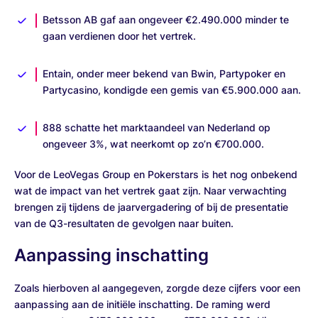
Betsson AB
gaf aan ongeveer €2.490.000 minder te
gaan verdienen door het vertrek.
Entain
, onder meer bekend van
Bwin, Partypoker en
Partycasino
, kondigde een gemis van €5.900.000 aan.
888
schatte het marktaandeel van Nederland op
ongeveer 3%, wat neerkomt op zo’n €700.000.
Voor de
LeoVegas Group
en
Pokerstars
is het nog onbekend
wat de impact van het vertrek gaat zijn. Naar verwachting
brengen zij tijdens de jaarvergadering of bij de presentatie
van de Q3-resultaten de gevolgen naar buiten.
Aanpassing inschatting
Zoals hierboven al aangegeven, zorgde deze cijfers voor een
aanpassing aan de initiële inschatting. De raming werd