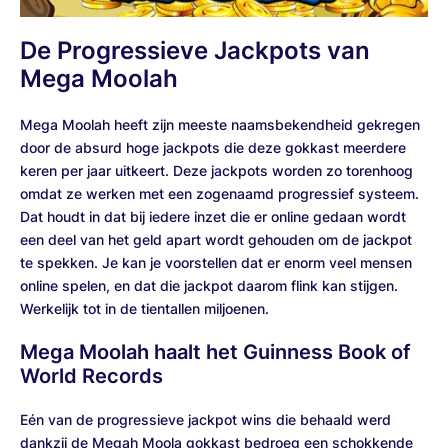
De Progressieve Jackpots van
Mega Moolah
Mega Moolah heeft zijn meeste naamsbekendheid gekregen
door de absurd hoge jackpots die deze gokkast meerdere
keren per jaar uitkeert. Deze jackpots worden zo torenhoog
omdat ze werken met een zogenaamd progressief systeem.
Dat houdt in dat bij iedere inzet die er online gedaan wordt
een deel van het geld apart wordt gehouden om de jackpot
te spekken. Je kan je voorstellen dat er enorm veel mensen
online spelen, en dat die jackpot daarom flink kan stijgen.
Werkelijk tot in de tientallen miljoenen.
Mega Moolah haalt het Guinness Book of
World Records
Eén van de progressieve jackpot wins die behaald werd
dankzij de Megah Moola gokkast bedroeg een schokkende