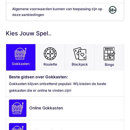
Algemene voorwaarden kunnen van toepassing zijn op
deze aanbiedingen
Kies Jouw Spel..
Gokkasten
Roulette
Blackjack
Bingo
Beste gidsen over Gokkasten:
Gokkasten blijven ontzettend populair. Wij bieden de beste
gokkasten die er online te vinden zijn!
Online Gokkasten