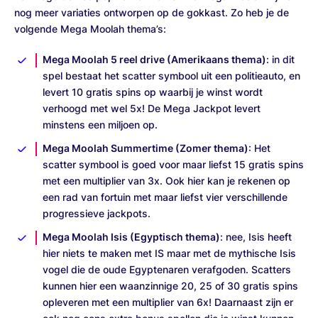
nog meer variaties ontworpen op de gokkast. Zo heb je de
volgende Mega Moolah thema’s:
Mega Moolah 5 reel drive (Amerikaans thema)
: in dit
spel bestaat het scatter symbool uit een politieauto, en
levert 10 gratis spins op waarbij je winst wordt
verhoogd met wel 5x! De Mega Jackpot levert
minstens een miljoen op.
Mega Moolah Summertime (Zomer thema)
: Het
scatter symbool is goed voor maar liefst 15 gratis spins
met een multiplier van 3x. Ook hier kan je rekenen op
een rad van fortuin met maar liefst vier verschillende
progressieve jackpots.
Mega Moolah Isis (Egyptisch thema)
: nee, Isis heeft
hier niets te maken met IS maar met de mythische Isis
vogel die de oude Egyptenaren verafgoden. Scatters
kunnen hier een waanzinnige 20, 25 of 30 gratis spins
opleveren met een multiplier van 6x! Daarnaast zijn er