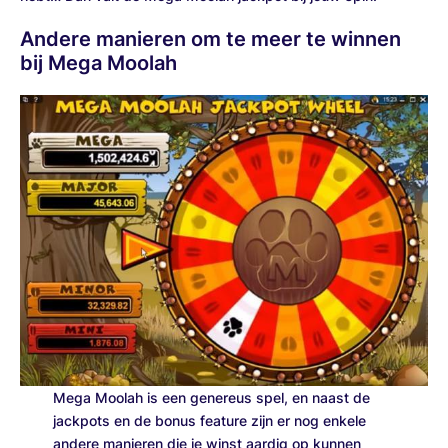
Andere manieren om te meer te winnen
bij Mega Moolah
Mega Moolah is een genereus spel, en naast de
jackpots en de bonus feature zijn er nog enkele
andere manieren die je winst aardig op kunnen