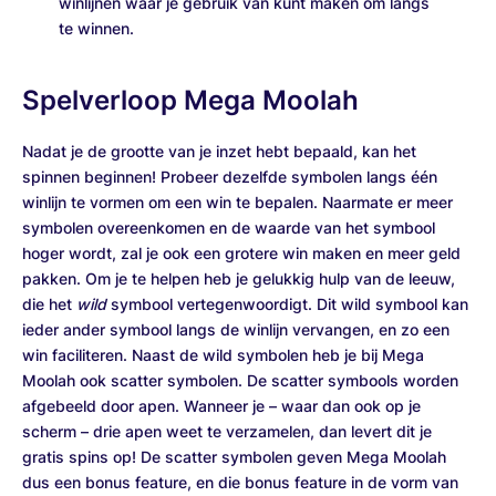
winlijnen waar je gebruik van kunt maken om langs
te winnen.
Spelverloop Mega Moolah
Nadat je de grootte van je inzet hebt bepaald, kan het
spinnen beginnen! Probeer dezelfde symbolen langs één
winlijn te vormen om een win te bepalen. Naarmate er meer
symbolen overeenkomen en de waarde van het symbool
hoger wordt, zal je ook een grotere win maken en meer geld
pakken. Om je te helpen heb je gelukkig hulp van de leeuw,
die het
wild
symbool vertegenwoordigt. Dit wild symbool kan
ieder ander symbool langs de winlijn vervangen, en zo een
win faciliteren. Naast de wild symbolen heb je bij Mega
Moolah ook scatter symbolen. De scatter symbools worden
afgebeeld door apen. Wanneer je – waar dan ook op je
scherm – drie apen weet te verzamelen, dan levert dit je
gratis spins op! De scatter symbolen geven Mega Moolah
dus een bonus feature, en die bonus feature in de vorm van