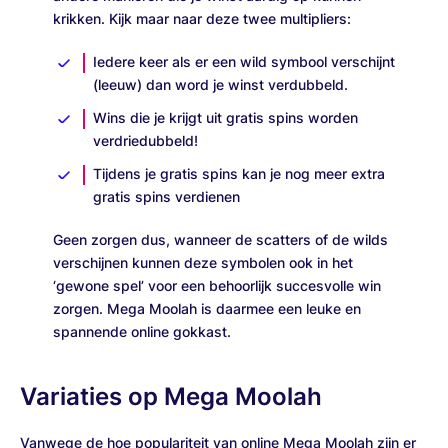
krikken. Kijk maar naar deze twee multipliers:
Iedere keer als er een wild symbool verschijnt
(leeuw) dan word je winst verdubbeld.
Wins die je krijgt uit gratis spins worden
verdriedubbeld!
Tijdens je gratis spins kan je nog meer extra
gratis spins verdienen
Geen zorgen dus, wanneer de scatters of de wilds
verschijnen kunnen deze symbolen ook in het
‘gewone spel’ voor een behoorlijk succesvolle win
zorgen. Mega Moolah is daarmee een leuke en
spannende online gokkast.
Variaties op Mega Moolah
Vanwege de hoe populariteit van online Mega Moolah zijn er