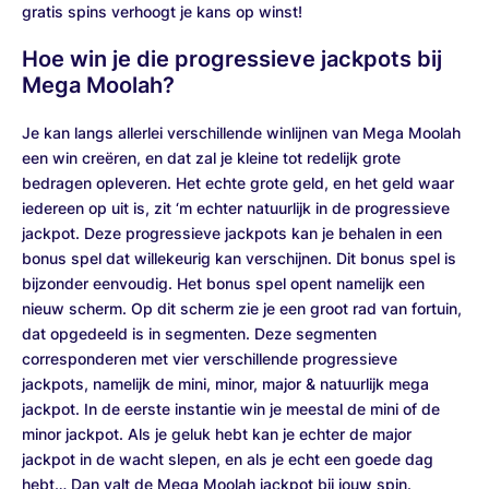
gratis spins verhoogt je kans op winst!
Hoe win je die progressieve jackpots bij
Mega Moolah?
Je kan langs allerlei verschillende winlijnen van Mega Moolah
een win creëren, en dat zal je kleine tot redelijk grote
bedragen opleveren. Het echte grote geld, en het geld waar
iedereen op uit is, zit ‘m echter natuurlijk in de progressieve
jackpot. Deze progressieve jackpots kan je behalen in een
bonus spel dat willekeurig kan verschijnen. Dit bonus spel is
bijzonder eenvoudig. Het bonus spel opent namelijk een
nieuw scherm. Op dit scherm zie je een groot rad van fortuin,
dat opgedeeld is in segmenten. Deze segmenten
corresponderen met vier verschillende progressieve
jackpots, namelijk de mini, minor, major & natuurlijk mega
jackpot. In de eerste instantie win je meestal de mini of de
minor jackpot. Als je geluk hebt kan je echter de major
jackpot in de wacht slepen, en als je echt een goede dag
hebt… Dan valt de Mega Moolah jackpot bij jouw spin.