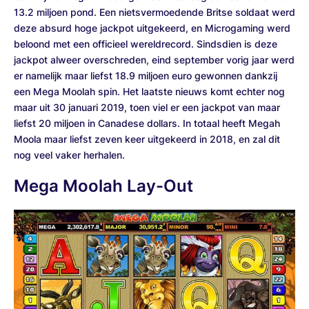
13.2 miljoen pond. Een nietsvermoedende Britse soldaat werd
deze absurd hoge jackpot uitgekeerd, en Microgaming werd
beloond met een officieel wereldrecord. Sindsdien is deze
jackpot alweer overschreden, eind september vorig jaar werd
er namelijk maar liefst 18.9 miljoen euro gewonnen dankzij
een Mega Moolah spin. Het laatste nieuws komt echter nog
maar uit 30 januari 2019, toen viel er een jackpot van maar
liefst 20 miljoen in Canadese dollars. In totaal heeft Megah
Moola maar liefst zeven keer uitgekeerd in 2018, en zal dit
nog veel vaker herhalen.
Mega Moolah Lay-Out