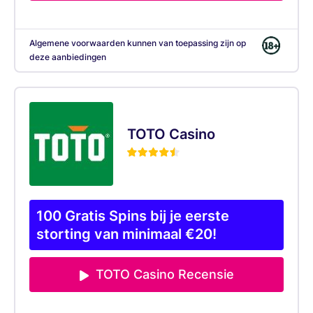
Algemene voorwaarden kunnen van toepassing zijn op
deze aanbiedingen
TOTO Casino
100 Gratis Spins bij je eerste
storting van minimaal €20!
TOTO Casino Recensie