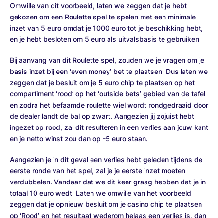
Omwille van dit voorbeeld, laten we zeggen dat je hebt
gekozen om een Roulette spel te spelen met een minimale
inzet van 5 euro omdat je 1000 euro tot je beschikking hebt,
en je hebt besloten om 5 euro als uitvalsbasis te gebruiken.
Bij aanvang van dit Roulette spel, zouden we je vragen om je
basis inzet bij een ‘even money’ bet te plaatsen. Dus laten we
zeggen dat je besluit om je 5 euro chip te plaatsen op het
compartiment ‘rood’ op het ‘outside bets’ gebied van de tafel
en zodra het befaamde roulette wiel wordt rondgedraaid door
de dealer landt de bal op zwart. Aangezien jij zojuist hebt
ingezet op rood, zal dit resulteren in een verlies aan jouw kant
en je netto winst zou dan op -5 euro staan.
Aangezien je in dit geval een verlies hebt geleden tijdens de
eerste ronde van het spel, zal je je eerste inzet moeten
verdubbelen. Vandaar dat we dit keer graag hebben dat je in
totaal 10 euro wedt. Laten we omwille van het voorbeeld
zeggen dat je opnieuw besluit om je casino chip te plaatsen
op ‘Rood’ en het resultaat wederom helaas een ​​verlies is, dan