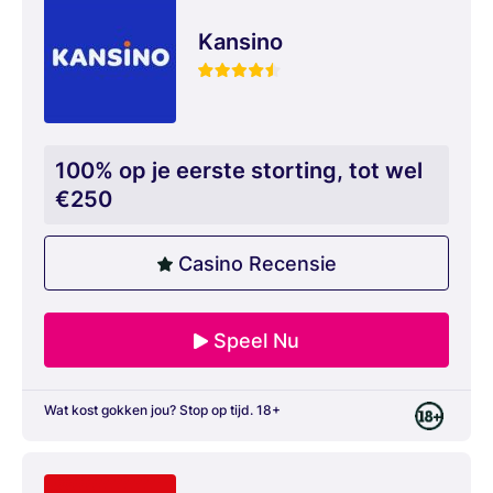
Kansino
100% op je eerste storting, tot wel
€250
Casino Recensie
Speel Nu
Wat kost gokken jou? Stop op tijd. 18+