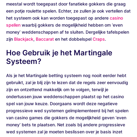
meestal wordt toegepast door fanatieke gokkers die graag
een potje roulette spelen. Echter, ze zullen je ook vertellen dat
het systeem ook kan worden toegepast op andere
casino
spellen
waarbij gokkers de mogelijkheid hebben om ‘even
money’ weddenschappen af te sluiten. Dergelijke tafelspelen
zijn
Blackjack
,
Baccarat
en het dobbelspel
Craps
.
Hoe Gebruik je het Martingale
Systeem?
Als je het Martingale betting systeem nog nooit eerder hebt
gebruikt, zal je blij zijn te lezen dat de regels zeer eenvoudig
zijn en ontzettend makkelijk om te volgen, terwijl je
ondertussen jouw weddenschappen plaatst op het casino
spel van jouw keuze. Doorgaans wordt deze negatieve
progressieve wed systemen geïmplementeerd bij het spelen
van casino games die gokkers de mogelijkheid geven ‘even
money’ bets te plaatsen. Net zoals bij andere progressieve
wed systemen zal je moeten beslissen over je basis inzet