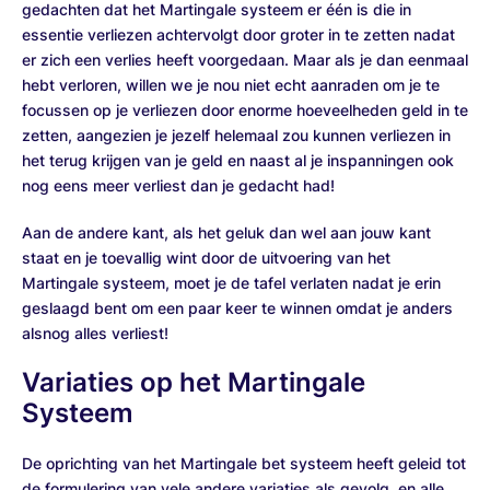
gedachten dat het Martingale systeem er één is die in
essentie verliezen achtervolgt door groter in te zetten nadat
er zich een verlies heeft voorgedaan. Maar als je dan eenmaal
hebt verloren, willen we je nou niet echt aanraden om je te
focussen op je verliezen door enorme hoeveelheden geld in te
zetten, aangezien je jezelf helemaal zou kunnen verliezen in
het terug krijgen van je geld en naast al je inspanningen ook
nog eens meer verliest dan je gedacht had!
Aan de andere kant, als het geluk dan wel aan jouw kant
staat en je toevallig wint door de uitvoering van het
Martingale systeem, moet je de tafel verlaten nadat je erin
geslaagd bent om een paar keer te winnen omdat je anders
alsnog alles verliest!
Variaties op het Martingale
Systeem
De oprichting van het Martingale bet systeem heeft geleid tot
de formulering van vele andere variaties als gevolg, en alle