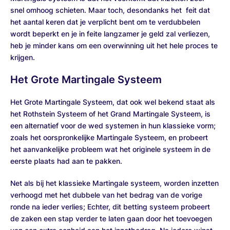
snel omhoog schieten. Maar toch, desondanks het feit dat
het aantal keren dat je verplicht bent om te verdubbelen
wordt beperkt en je in feite langzamer je geld zal verliezen,
heb je minder kans om een overwinning uit het hele proces te
krijgen.
Het Grote Martingale Systeem
Het Grote Martingale Systeem, dat ook wel bekend staat als
het Rothstein Systeem of het Grand Martingale Systeem, is
een alternatief voor de wed systemen in hun klassieke vorm;
zoals het oorspronkelijke Martingale Systeem, en probeert
het aanvankelijke probleem wat het originele systeem in de
eerste plaats had aan te pakken.
Net als bij het klassieke Martingale systeem, worden inzetten
verhoogd met het dubbele van het bedrag van de vorige
ronde na ieder verlies; Echter, dit betting systeem probeert
de zaken een stap verder te laten gaan door het toevoegen