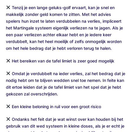
Tenzij je een lange geluks-golf ervaart, kan je snel en
makkelijk zonder geld komen te zitten. Met het advies
spelers hun inzet te laten verdubbelen na verlies, impliceert
het Martingale systeem eigenlijk verliezen na te jagen. Als je
een paar verliezen achter elkaar hebt en je iedere keer
verdubbelt, kan het heel moeilijk of zelfs onmogelijk worden
om het hele bedrag dat je hebt verloren terug te halen.
Het bereiken van de tafel limiet is zeer goed mogelijk
Omdat je verdubbelt na ieder verlies, zal het bedrag dat je
nodig hebt om te blijven wedden snel toe nemen. In feite kan
dit ertoe leiden dat je de tafel limiet van het spel dat je hebt
gekozen zal overschrijden.
Een kleine beloning in ruil voor een groot risico
Ondanks het feit dat je wat winst over kan houden bij het
gebruik van dit wed systeem in kleine doses, als je er echt je