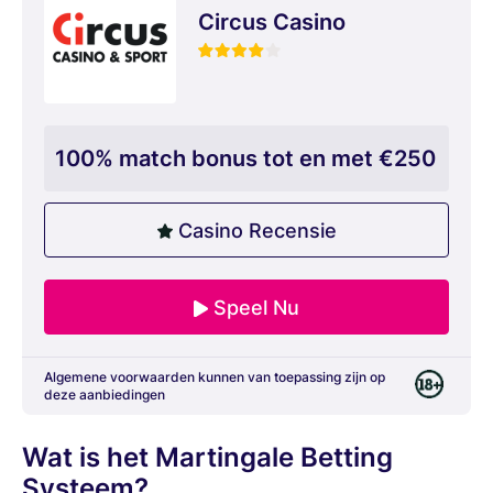
Circus Casino
100% match bonus tot en met €250
Casino Recensie
Speel Nu
Algemene voorwaarden kunnen van toepassing zijn op
deze aanbiedingen
Wat is het Martingale Betting
Systeem?