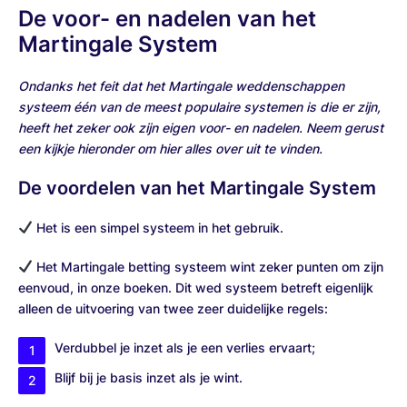
De voor- en nadelen van het
Martingale System
Ondanks het feit dat het Martingale weddenschappen
systeem één van de meest populaire systemen is die er zijn,
heeft het zeker ook zijn eigen voor- en nadelen. Neem gerust
een kijkje hieronder om hier alles over uit te vinden.
De voordelen van het Martingale System
Het is een simpel systeem in het gebruik.
Het Martingale betting systeem wint zeker punten om zijn
eenvoud, in onze boeken. Dit wed systeem betreft eigenlijk
alleen de uitvoering van twee zeer duidelijke regels:
Verdubbel je inzet als je een verlies ervaart;
Blijf bij je basis inzet als je wint.