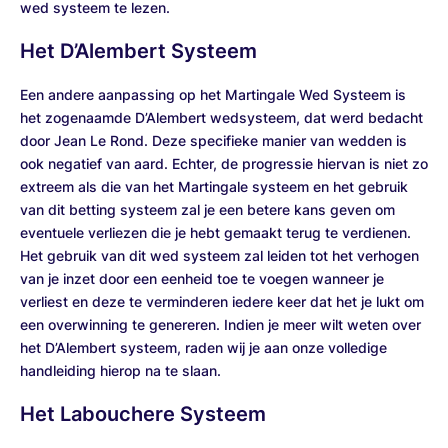
wed systeem te lezen.
Het D’Alembert Systeem
Een andere aanpassing op het Martingale Wed Systeem is
het zogenaamde D’Alembert wedsysteem, dat werd bedacht
door Jean Le Rond. Deze specifieke manier van wedden is
ook negatief van aard. Echter, de progressie hiervan is niet zo
extreem als die van het Martingale systeem en het gebruik
van dit betting systeem zal je een betere kans geven om
eventuele verliezen die je hebt gemaakt terug te verdienen.
Het gebruik van dit wed systeem zal leiden tot het verhogen
van je inzet door een eenheid toe te voegen wanneer je
verliest en deze te verminderen iedere keer dat het je lukt om
een overwinning te genereren. Indien je meer wilt weten over
het D’Alembert systeem, raden wij je aan onze volledige
handleiding hierop na te slaan.
Het Labouchere Systeem