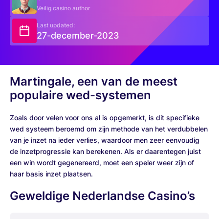
Veilig casino author
Last updated:
27-december-2023
Martingale, een van de meest
populaire wed-systemen
Zoals door velen voor ons al is opgemerkt, is dit specifieke
wed systeem beroemd om zijn methode van het verdubbelen
van je inzet na ieder verlies, waardoor men zeer eenvoudig
de inzetprogressie kan berekenen. Als er daarentegen juist
een win wordt gegenereerd, moet een speler weer zijn of
haar basis inzet plaatsen.
Geweldige Nederlandse Casino’s