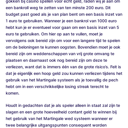
gokken bij casino spellen voor echt geld, raden wij je aan om
een bankroll weg te zetten van ten minste 200 euro. Dit
budget past goed als je van plan bent om een basis inzet van
1 euro te gebruiken. Wanneer je een bankrol van 1000 euro
hebt kun je er eventueel voor gaan om een basis inzet van 5
euro te gebruiken. Om hier op aan te vullen, moet je
vervolgens ook bereid zijn om voor een langere tijd te spelen
om de beloningen te kunnen oogsten. Bovendien moet je ook
bereid zijn om weddenschappen van vrij grote omvang te
plaatsen en daarnaast ook nog bereid zijn om deze te
verliezen, want dat is immers één van de grote risico’s. Feit is
dat je eigenlijk een hoop geld zou kunnen verliezen tijdens het
gebruik van het Martingale systeem als je toevallig de pech
hebt om in een verschrikkelijke losing streak terecht te
komen.
Houdt in gedachten dat je als speler alleen in staat zal zijn te
slagen en een grote hoeveelheid contant geld te winnen bij
het gebruik van het Martingale wed systeem wanneer er
twee belangrijke uitgangspunten consequent worden