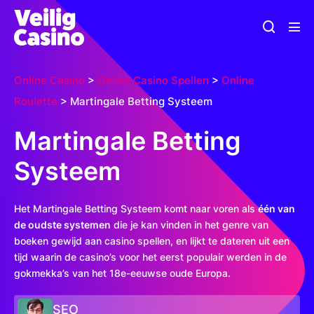
Ga
Zoeken
naar
Men
toggle
de
togg
inhoud
Online Casino
>
Online Casino Spellen
>
Online
Roulette
>
Martingale Betting Systeem
Martingale Betting
Systeem
Het Martingale Betting Systeem komt naar voren als
één van
de oudste systemen
die je kan vinden in het genre van
boeken gewijd aan casino spellen, en lijkt te dateren uit een
tijd waarin de casino’s voor het eerst populair werden in de
gokmekka’s van het 18e-eeuwse oude Europa.
SEO