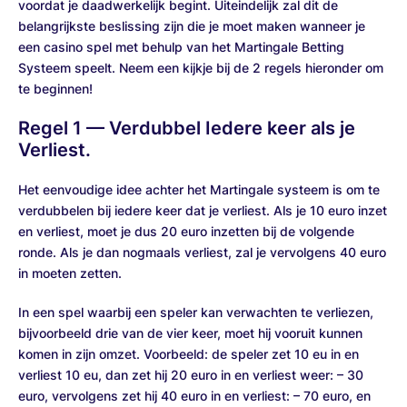
voordat je daadwerkelijk begint. Uiteindelijk zal dit de
belangrijkste beslissing zijn die je moet maken wanneer je
een casino spel met behulp van het Martingale Betting
Systeem speelt. Neem een kijkje bij de 2 regels hieronder om
te beginnen!
Regel 1 — Verdubbel Iedere keer als je
Verliest.
Het eenvoudige idee achter het Martingale systeem is om te
verdubbelen bij iedere keer dat je verliest. Als je 10 euro inzet
en verliest, moet je dus 20 euro inzetten bij de volgende
ronde. Als je dan nogmaals verliest, zal je vervolgens 40 euro
in moeten zetten.
In een spel waarbij een speler kan verwachten te verliezen,
bijvoorbeeld drie van de vier keer, moet hij vooruit kunnen
komen in zijn omzet. Voorbeeld: de speler zet 10 eu in en
verliest 10 eu, dan zet hij 20 euro in en verliest weer: – 30
euro, vervolgens zet hij 40 euro in en verliest: – 70 euro, en