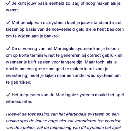
Je kunt jouw basis eenheid zo laag of hoog maken als je
wenst.
Met behulp van dit systeem kunt je jouw standaard inzet
kiezen op basis van de hoeveelheid geld die je hebt besloten
om te wijden aan je bankroll.
De uitvoering van het Martingale systeem kan je helpen ​​
om op korte termijn winst te genereren bij correct gebruik en
wanneer je blijft spelen voor langere tijd. Maar toch, als je
doel is om een ​​grote som geld te maken in ruil voor je
investering, moet je kijken naar een ander wed systeem om
te gebruiken.
Het toepassen van de Martingale systeem maakt het spel
interessanter.
Hoewel de toepassing van het Martingale systeem op een
casino spel de house edge niet zal veranderen ten voordele
van de spelers, zal de toepassing van dit systeem het spel