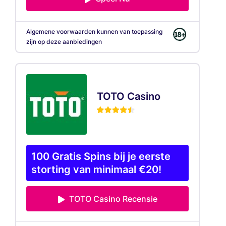
Algemene voorwaarden kunnen van toepassing
zijn op deze aanbiedingen
TOTO Casino
100 Gratis Spins bij je eerste
storting van minimaal €20!
TOTO Casino Recensie