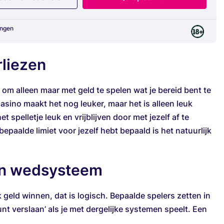
ingen
rliezen
 om alleen maar met geld te spelen wat je bereid bent te
casino maakt het nog leuker, maar het is alleen leuk
 spelletje leuk en vrijblijven door met jezelf af te
paalde limiet voor jezelf hebt bepaald is het natuurlijk
een wedsysteem
ijk geld winnen, dat is logisch. Bepaalde spelers zetten in
nt verslaan’ als je met dergelijke systemen speelt. Een