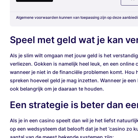
Algemene voorwaarden kunnen van toepassing zijn op deze aanbied
Speel met geld wat je kan ve
Als je slim wilt omgaan met jouw geld is het verstandig
verliezen. Gokken is namelijk heel leuk, en een online 
wanneer je niet in de financiële problemen komt. Hou het
spreken hoeveel geld je mag inzetten. Wanneer je een be
ook belangrijk om je daaraan te houden.
Een strategie is beter dan 
Als je in een casino speelt dan wil je het liefst natuurl
op een wedsysteem dat belooft dat je het ‘casino zo ku
aantal van de meest bekende systemen zijn: