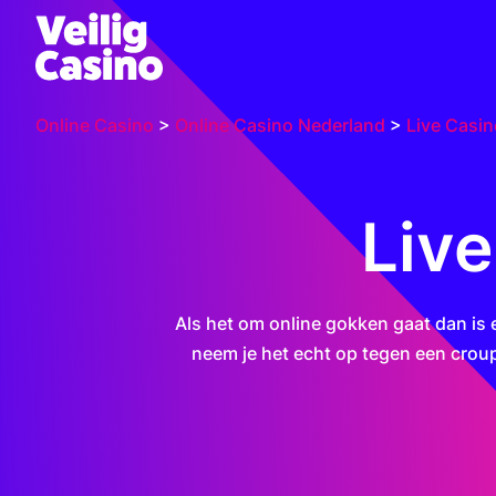
Ga
naar
de
inhoud
Online Casino
>
Online Casino Nederland
>
Live Casin
Liv
Als het om online gokken gaat dan is e
neem je het echt op tegen een croup