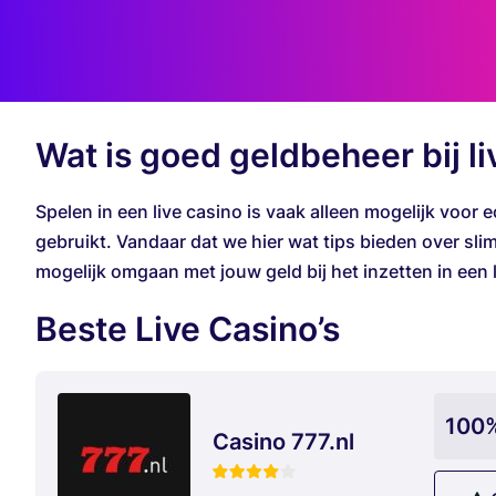
Wat is goed geldbeheer bij li
Spelen in een live casino is vaak alleen mogelijk voor e
gebruikt. Vandaar dat we hier wat tips bieden over slim 
mogelijk omgaan met jouw geld bij het inzetten in een 
Beste Live Casino’s
100%
Casino 777.nl