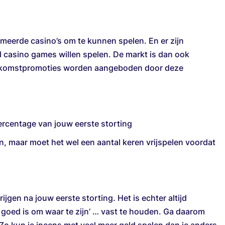
mmeerde casino’s om te kunnen spelen. En er zijn
ld casino games willen spelen. De markt is dan ook
 welkomstpromoties worden aangeboden door deze
ercentage van jouw eerste storting
en, maar moet het wel een aantal keren vrijspelen voordat
ijgen na jouw eerste storting. Het is echter altijd
goed is om waar te zijn’ … vast te houden. Ga daarom