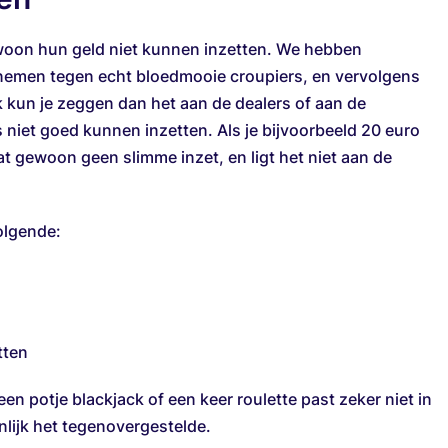
woon hun geld niet kunnen inzetten. We hebben
 opnemen tegen echt bloedmooie croupiers, en vervolgens
ijk kun je zeggen dan het aan de dealers of aan de
s niet goed kunnen inzetten. Als je bijvoorbeeld 20 euro
at gewoon geen slimme inzet, en ligt het niet aan de
volgende:
tten
een potje blackjack of een keer roulette past zeker niet in
enlijk het tegenovergestelde.