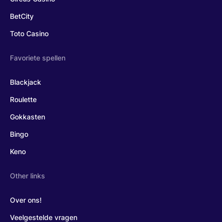
BetCity
Toto Casino
Favoriete spellen
Blackjack
Roulette
Gokkasten
Bingo
Keno
Other links
Over ons!
Veelgestelde vragen