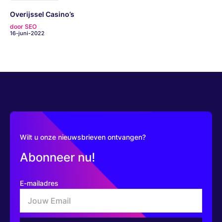
Overijssel Casino’s
door SEO
16-juni-2022
Wilt u onze nieuwsbrieven ontvangen?
Abonneer nu!
E-mailadres