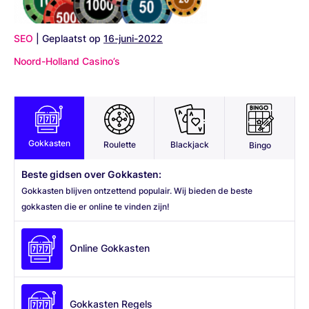
SEO
|
Geplaatst op
16-juni-2022
Noord-Holland Casino’s
Gokkasten
Roulette
Blackjack
Bingo
Beste gidsen over Gokkasten:
Gokkasten blijven ontzettend populair. Wij bieden de beste
gokkasten die er online te vinden zijn!
Online Gokkasten
Gokkasten Regels