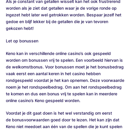
Als je constant van getallen wisselt kan het ook frustrerend
worden als je ziet dat getallen waar je de vorige ronde op
ingezet hebt later wel getrokken worden. Bespaar jezelf het
gedoe en blijf lekker bij de getallen die je van tevoren
gekozen hebt!
Let op bonussen
Keno kan in verschillende online casino’s ook gespeeld
worden om bonussen vrij te spelen. Een voorbeeld hiervan is
de welkomstbonus. Voor bonussen moet je het bonusbedrag
vaak eerst een aantal keren in het casino hebben
rondgespeeld voordat je het kan opnemen. Deze voorwaarde
noem je het rondspeelbedrag. Om aan het rondspeelbedrag
te komen en dus een bonus vrij te spelen kan in meerdere
online casino’s Keno gespeeld worden.
Voordat je dit gaat doen is het wel verstandig om eerst
de bonusvoorwaarden goed door te lezen. Het kan zijn dat
Keno niet meedoet aan één van de spellen die je kunt spelen