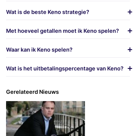
Wat is de beste Keno strategie?
Met hoeveel getallen moet ik Keno spelen?
Waar kan ik Keno spelen?
Wat is het uitbetalingspercentage van Keno?
Gerelateerd Nieuws