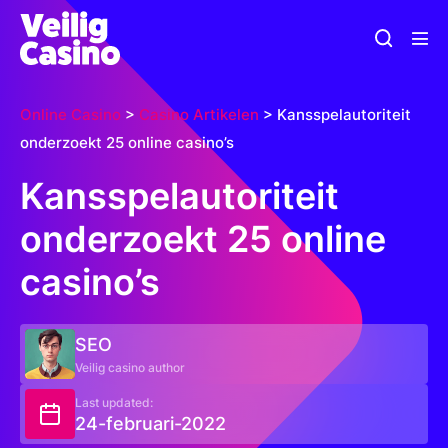
Ga
Zoeken
naar
Men
toggle
de
togg
inhoud
Online Casino
>
Casino Artikelen
>
Kansspelautoriteit
onderzoekt 25 online casino’s
Kansspelautoriteit
onderzoekt 25 online
casino’s
SEO
Veilig casino author
Last updated:
24-februari-2022