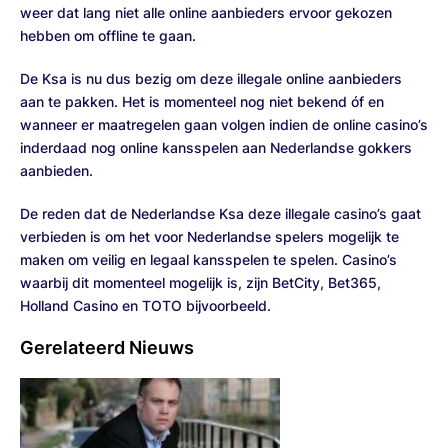
weer dat lang niet alle online aanbieders ervoor gekozen
hebben om offline te gaan.
De Ksa is nu dus bezig om deze
illegale online aanbieders
aan te pakken. Het is momenteel nog niet bekend óf en
wanneer er maatregelen gaan volgen indien de online casino’s
inderdaad nog
online kansspelen
aan Nederlandse gokkers
aanbieden.
De reden dat de Nederlandse Ksa deze illegale casino’s gaat
verbieden is om het voor Nederlandse spelers mogelijk te
maken om veilig en legaal kansspelen te spelen. Casino’s
waarbij dit momenteel mogelijk is, zijn BetCity, Bet365,
Holland Casino en TOTO bijvoorbeeld.
Gerelateerd Nieuws