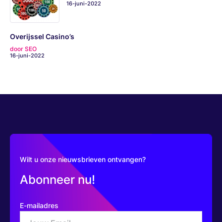
16-juni-2022
Overijssel Casino’s
door SEO
16-juni-2022
Wilt u onze nieuwsbrieven ontvangen?
Abonneer nu!
E-mailadres