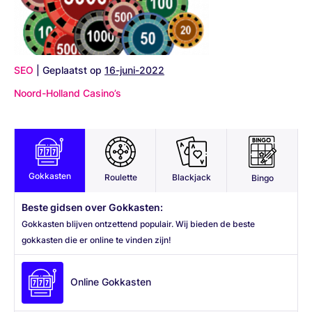
SEO
|
Geplaatst op
16-juni-2022
Noord-Holland Casino’s
Gokkasten
Roulette
Blackjack
Bingo
Beste gidsen over Gokkasten:
Gokkasten blijven ontzettend populair. Wij bieden de beste
gokkasten die er online te vinden zijn!
Online Gokkasten