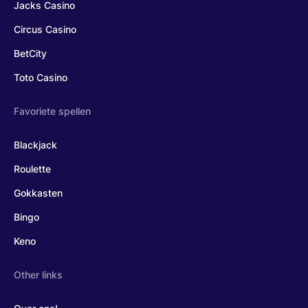
Jacks Casino
Circus Casino
BetCity
Toto Casino
Favoriete spellen
Blackjack
Roulette
Gokkasten
Bingo
Keno
Other links