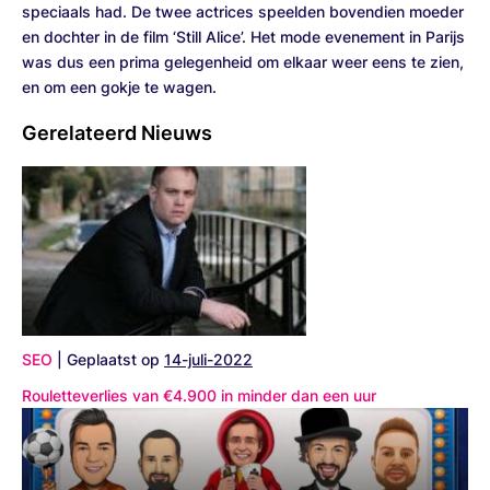
speciaals had. De twee actrices speelden bovendien moeder
en dochter in de film ‘Still Alice’. Het mode evenement in Parijs
was dus een prima gelegenheid om elkaar weer eens te zien,
en om een gokje te wagen.
Gerelateerd Nieuws
SEO
|
Geplaatst op
14-juli-2022
Rouletteverlies van €4.900 in minder dan een uur