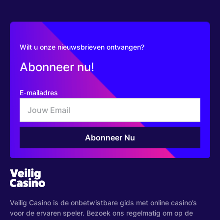
Wilt u onze nieuwsbrieven ontvangen?
Abonneer nu!
E-mailadres
Veilig Casino is de onbetwistbare gids met online casino’s
voor de ervaren speler. Bezoek ons regelmatig om op de