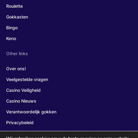
Roulette
Gokkasten
Bingo
Keno
Other links
Over ons!
Veelgestelde vragen
Casino Veiligheid
Casino Nieuws
Verantwoordelijk gokken
Privacybeleid
Sitemap