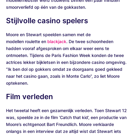
modeliefhebster werd trouwens binnen een paar minuten
smoorverliefd op één van de gokkasten.
Stijlvolle casino spelers
Moore en Stewart speelden samen met de
modellen roulette en
blackjack
. De twee schoonheden
hadden vooraf afgesproken om elkaar weer eens te
ontmoeten. Tijdens de Paris Fashion Week konden de twee
actrices lekker bijkletsen in een bijzondere casino omgeving.
“Ik ben dol op gokkers omdat ze doorgaans goed gekleed
naar het casino gaan, zoals in Monte Carlo”, zo liet Moore
optekenen.
Film verleden
Het tweetal heeft een gezamenlijk verleden. Toen Stewart 12
was, speelde ze in de film ‘Catch that kid’, een productie van
Moore’s echtgenoot Bart Freundlich. Moore verklaarde
onlangs in een interview dat ze altijd wist dat Stewart iets