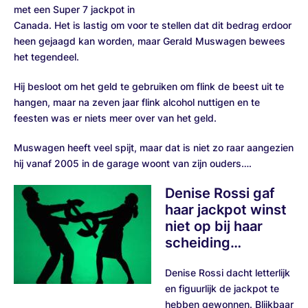
met een Super 7 jackpot in
Canada. Het is lastig om voor te stellen dat dit bedrag erdoor
heen gejaagd kan worden, maar Gerald Muswagen bewees
het tegendeel.
Hij besloot om het geld te gebruiken om flink de beest uit te
hangen, maar na zeven jaar flink alcohol nuttigen en te
feesten was er niets meer over van het geld.
Muswagen heeft veel spijt, maar dat is niet zo raar aangezien
hij vanaf 2005 in de garage woont van zijn ouders….
Denise Rossi gaf
haar jackpot winst
niet op bij haar
scheiding…
Denise Rossi dacht letterlijk
en figuurlijk de jackpot te
hebben gewonnen. Blijkbaar