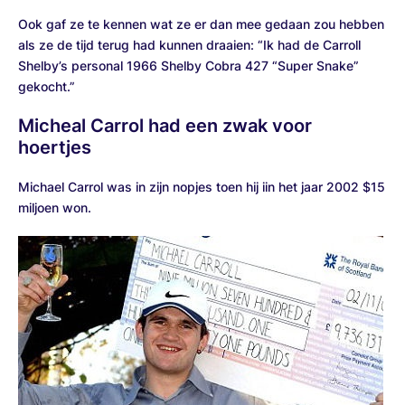
Ook gaf ze te kennen wat ze er dan mee gedaan zou hebben
als ze de tijd terug had kunnen draaien: “Ik had de Carroll
Shelby’s personal 1966 Shelby Cobra 427 “Super Snake”
gekocht.”
Micheal Carrol had een zwak voor
hoertjes
Michael Carrol was in zijn nopjes toen hij iin het jaar 2002 $15
miljoen won.