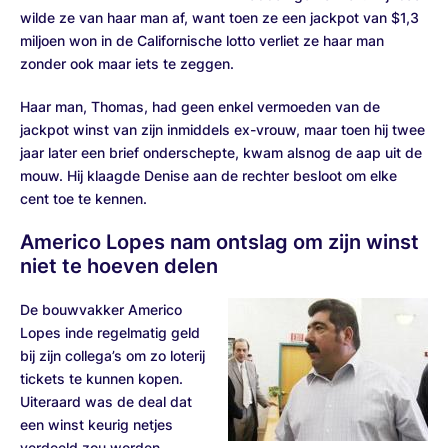
wilde ze van haar man af, want toen ze een jackpot van $1,3
miljoen won in de Californische lotto verliet ze haar man
zonder ook maar iets te zeggen.
Haar man, Thomas, had geen enkel vermoeden van de
jackpot winst van zijn inmiddels ex-vrouw, maar toen hij twee
jaar later een brief onderschepte, kwam alsnog de aap uit de
mouw. Hij klaagde Denise aan de rechter besloot om elke
cent toe te kennen.
Americo Lopes nam ontslag om zijn winst
niet te hoeven delen
De bouwvakker Americo
Lopes inde regelmatig geld
bij zijn collega’s om zo loterij
tickets te kunnen kopen.
Uiteraard was de deal dat
een winst keurig netjes
verdeeld zou worden.