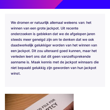
We dromen er natuurlijk allemaal weleens van: het
winnen van een grote jackpot. Uit recente
onderzoeken is gebleken dat we de afgelopen jaren
steeds meer geneigd zijn om te denken dat we ook
daadwerkelijk gelukkiger worden van het winnen van
een jackpot. Dit zou uiteraard goed kunnen, maar het
verleden leert ons dat dit geen vanzelfsprekende
aanname is. Maak kennis met de jackpot winnaars die
niet bepaald gelukkig zijn geworden van hun jackpot
winst.