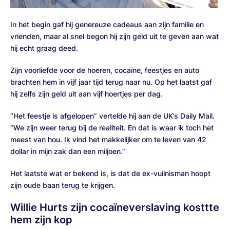
In het begin gaf hij genereuze cadeaus aan zijn familie en
vrienden, maar al snel begon hij zijn geld uit te geven aan wat
hij echt graag deed.
Zijn voorliefde voor de hoeren, cocaïne, feestjes en auto
brachten hem in vijf jaar tijd terug naar nu. Op het laatst gaf
hij zelfs zijn geld uit aan vijf hoertjes per dag.
“Het feestje is afgelopen” vertelde hij aan de UK’s Daily Mail.
“We zijn weer terug bij de realiteit. En dat is waar ik toch het
meest van hou. Ik vind het makkelijker om te leven van 42
dollar in mijn zak dan een miljoen.”
Het laatste wat er bekend is, is dat de ex-vuilnisman hoopt
zijn oude baan terug te krijgen.
Willie Hurts zijn cocaïneverslaving kosttte
hem zijn kop