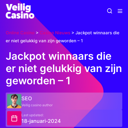
Ga
Zoeken
naar
Men
toggle
de
togg
inhoud
Online Casino
>
Casino Nieuws
>
Jackpot winnaars die
er niet gelukkig van zijn geworden – 1
Jackpot winnaars die
er niet gelukkig van zijn
geworden – 1
SEO
Veilig casino author
Last updated:
18-januari-2024