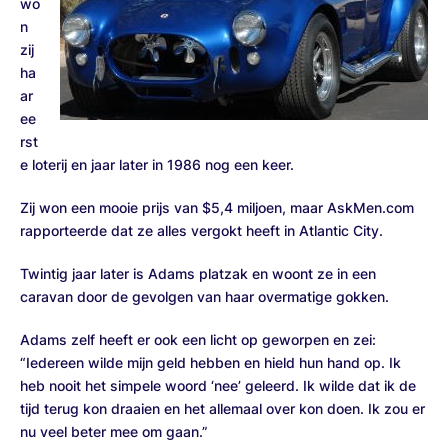
wo
n
zij
ha
ar
ee
rst
e loterij en jaar later in 1986 nog een keer.
Zij won een mooie prijs van $5,4 miljoen, maar AskMen.com
rapporteerde dat ze alles vergokt heeft in Atlantic City.
Twintig jaar later is Adams platzak en woont ze in een
caravan door de gevolgen van haar overmatige gokken.
Adams zelf heeft er ook een licht op geworpen en zei:
“Iedereen wilde mijn geld hebben en hield hun hand op. Ik
heb nooit het simpele woord ‘nee’ geleerd. Ik wilde dat ik de
tijd terug kon draaien en het allemaal over kon doen. Ik zou er
nu veel beter mee om gaan.”