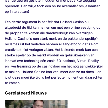
jaar de deuren gesloten houden of met beperkte toegang
opereren. Dan wil je toch een online alternatief om je kaarten
op in te zetten?
Een derde argument is het feit dat Holland Casino nu
uitgebreid de tijd kan nemen om met een online vestiging op
de proppen te komen die daadwerkelijk kan overtuigen.
Holland Casino is een sterk merk en de pakkende ’speltip’-
reclames uit het verleden hebben al aangetoond dat ze om
creativiteit niet verlegen zitten. Het bekende merk kan een
sterke speler op de markt worden en gebruikmaken van
innovatieve technologieën zoals 3D-casino’s, Virtual Reality
en livestreaming op de casinovloer om het nóg aantrekkelijker
te maken. Holland Casino kan veel meer dan ze nu doen – en
juist deze moeilijke tijd is het perfecte moment om daarachter
te komen.
Gerelateerd Nieuws