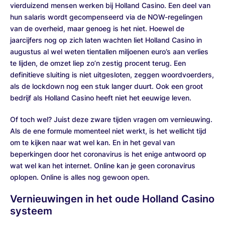
vierduizend mensen werken bij Holland Casino. Een deel van
hun salaris wordt gecompenseerd via de NOW-regelingen
van de overheid, maar genoeg is het niet. Hoewel de
jaarcijfers nog op zich laten wachten liet Holland Casino in
augustus al wel weten tientallen miljoenen euro’s aan verlies
te lijden, de omzet liep zo’n zestig procent terug. Een
definitieve sluiting is niet uitgesloten, zeggen woordvoerders,
als de lockdown nog een stuk langer duurt. Ook een groot
bedrijf als Holland Casino heeft niet het eeuwige leven.
Of toch wel? Juist deze zware tijden vragen om vernieuwing.
Als de ene formule momenteel niet werkt, is het wellicht tijd
om te kijken naar wat wel kan. En in het geval van
beperkingen door het coronavirus is het enige antwoord op
wat wel kan het internet. Online kan je geen coronavirus
oplopen. Online is alles nog gewoon open.
Vernieuwingen in het oude Holland Casino
systeem