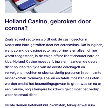
Holland Casino, gebroken door
corona?
Zoals zoveel sectoren wordt ook de casinosector in
Nederland hard getroffen door het coronavirus. Dat is logisch,
want zolang de casinosector niet online is en alleen offline
wordt toegestaan, is de enige offline licentiehouder hard de
klos. Holland Casino moest al bijna vier maanden de deuren
dicht houden ten tijde van de eerste coronagolf en
vervolgens mochten er slechts dertig personen in een ruimte
binnenkomen. Sommige spellen en tafels moesten gesloten
worden omdat het besmettingsgevaar te groot was en nu er
een nieuwe, nog strengere lockdown geldt moet het bedrijf
weer helemaal dicht.
Dichte deuren betekent nul inkomsten, terwijl er wel ruim