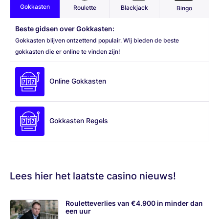
Gokkasten
Roulette
Blackjack
Bingo
Beste gidsen over Gokkasten:
Gokkasten blijven ontzettend populair. Wij bieden de beste
gokkasten die er online te vinden zijn!
Online Gokkasten
Gokkasten Regels
Lees hier het laatste casino nieuws!
Rouletteverlies van €4.900 in minder dan
een uur