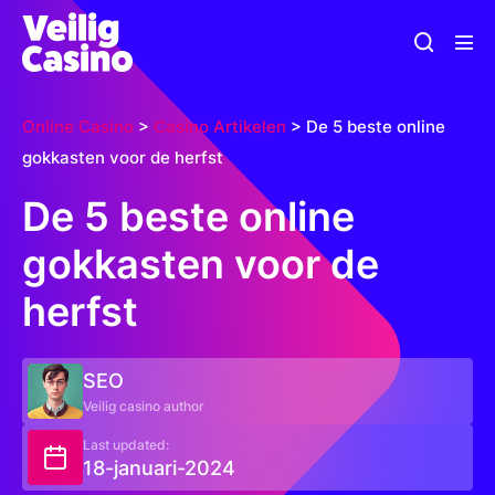
Ga
Zoeken
naar
Men
toggle
de
togg
inhoud
Online Casino
>
Casino Artikelen
>
De 5 beste online
gokkasten voor de herfst
De 5 beste online
gokkasten voor de
herfst
SEO
Veilig casino author
Last updated:
18-januari-2024