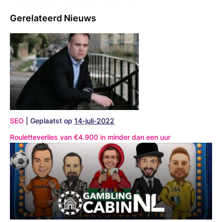
Gerelateerd Nieuws
SEO
|
Geplaatst op
14-juli-2022
Rouletteverlies van €4.900 in minder dan een uur