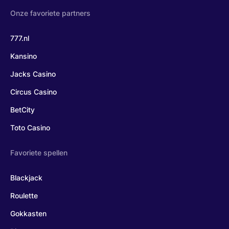
Onze favoriete partners
777.nl
Kansino
Jacks Casino
Circus Casino
BetCity
Toto Casino
Favoriete spellen
Blackjack
Roulette
Gokkasten