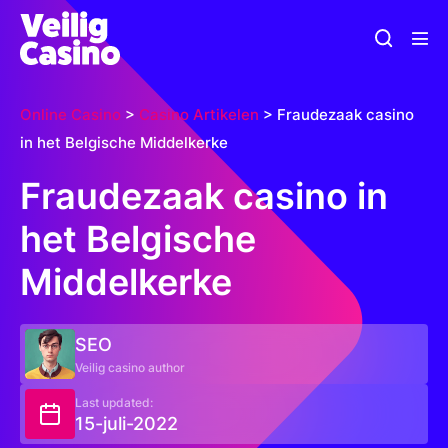
Ga
Zoeken
naar
Men
toggle
de
togg
inhoud
Online Casino
>
Casino Artikelen
>
Fraudezaak casino
in het Belgische Middelkerke
Fraudezaak casino in
het Belgische
Middelkerke
SEO
Veilig casino author
Last updated:
15-juli-2022