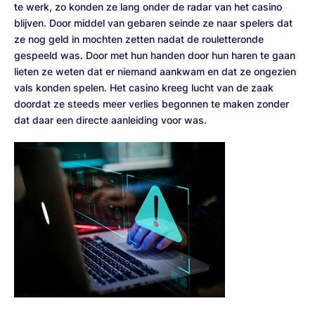
te werk, zo konden ze lang onder de radar van het casino
blijven. Door middel van gebaren seinde ze naar spelers dat
ze nog geld in mochten zetten nadat de rouletteronde
gespeeld was. Door met hun handen door hun haren te gaan
lieten ze weten dat er niemand aankwam en dat ze ongezien
vals konden spelen. Het casino kreeg lucht van de zaak
doordat ze steeds meer verlies begonnen te maken zonder
dat daar een directe aanleiding voor was.