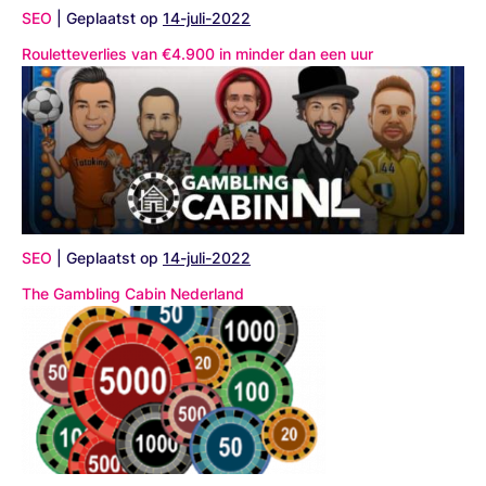
SEO
|
Geplaatst op
14-juli-2022
Rouletteverlies van €4.900 in minder dan een uur
SEO
|
Geplaatst op
14-juli-2022
The Gambling Cabin Nederland