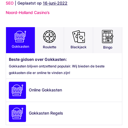
SEO
|
Geplaatst op
16-juni-2022
Noord-Holland Casino’s
Gokkasten
Roulette
Blackjack
Bingo
Beste gidsen over Gokkasten:
Gokkasten blijven ontzettend populair. Wij bieden de beste
gokkasten die er online te vinden zijn!
Online Gokkasten
Gokkasten Regels