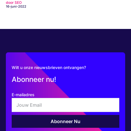
door SEO
16-juni-2022
Wilt u onze nieuwsbrieven ontvangen?
Abonneer nu!
E-mailadres