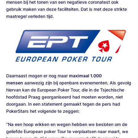
mensen bij het tonen van een negatieve coronatest ook
gebruik maken van deze faciliteiten. Dat is met deze strikte
maatregel verleden tijd.
Daarnaast mogen er nog maar
maximaal 1.000
mensen
aanwezig zijn bij openbare evenementen. Als gevolg
hiervan kan de European Poker Tour, die in de Tsjechische
hoofdstad Praag georganiseerd had moeten worden, niet
doorgaan. In een statement gemaakt tegen de pers had
PokerStars het volgende te zeggen:
“Na een hoop wikken en wegen hebben we besloten om de
geliefde European poker Tour te verplaatsen naar maart, we