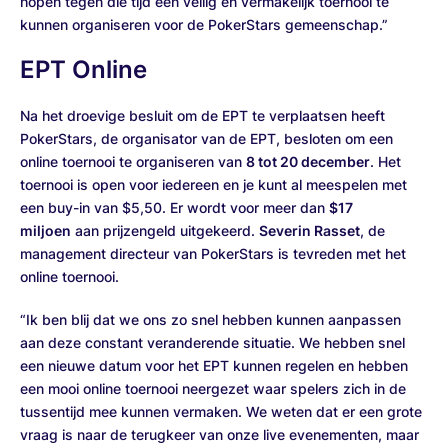
hopen tegen die tijd een veilig en vermakelijk toernooi te
kunnen organiseren voor de PokerStars gemeenschap.”
EPT Online
Na het droevige besluit om de EPT te verplaatsen heeft
PokerStars, de organisator van de EPT, besloten om een
online toernooi te organiseren van
8 tot 20 december
. Het
toernooi is open voor iedereen en je kunt al meespelen met
een buy-in van $5,50. Er wordt voor meer dan
$17
miljoen
aan prijzengeld uitgekeerd.
Severin Rasset
, de
management directeur van PokerStars is tevreden met het
online toernooi.
“Ik ben blij dat we ons zo snel hebben kunnen aanpassen
aan deze constant veranderende situatie. We hebben snel
een nieuwe datum voor het EPT kunnen regelen en hebben
een mooi online toernooi neergezet waar spelers zich in de
tussentijd mee kunnen vermaken. We weten dat er een grote
vraag is naar de terugkeer van onze live evenementen, maar