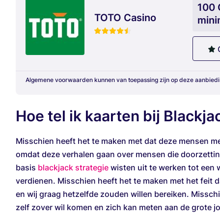
100 
TOTO Casino
mini
Algemene voorwaarden kunnen van toepassing zijn op deze aanbied
Hoe tel ik kaarten bij Blackj
Misschien heeft het te maken met dat deze mensen mee
omdat deze verhalen gaan over mensen die doorzetti
basis
blackjack strategie
wisten uit te werken tot een
verdienen. Misschien heeft het te maken met het feit 
en wij graag hetzelfde zouden willen bereiken. Misschi
zelf zover wil komen en zich kan meten aan de grote j