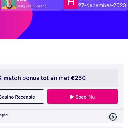
27-december-2023
Veilig casino author
 match bonus tot en met €250
Casino Recensie
Speel Nu
ingen