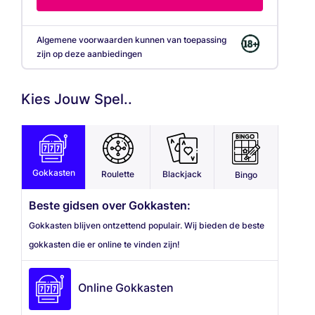
Algemene voorwaarden kunnen van toepassing
zijn op deze aanbiedingen
Kies Jouw Spel..
Gokkasten
Roulette
Blackjack
Bingo
Beste gidsen over Gokkasten:
Gokkasten blijven ontzettend populair. Wij bieden de beste
gokkasten die er online te vinden zijn!
Online Gokkasten