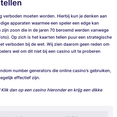
tellen
og verboden moeten worden. Hierbij kun je denken aan
andige apparaten waarmee een speler een edge kan
n zijn zoon die in de jaren 70 beroemd werden vanwege
to). Op zich is het kaarten tellen puur een strategische
niet verboden bij de wet. Wij zien daarom geen reden om
lers wel om dit niet bij een casino uit te proberen
random number generators die online casino’s gebruiken,
gelijk effectief zijn.
? Klik dan op een casino hieronder en krijg een dikke