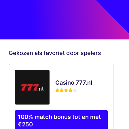
Gekozen als favoriet door spelers
Casino 777.nl
100% match bonus tot en met
€250