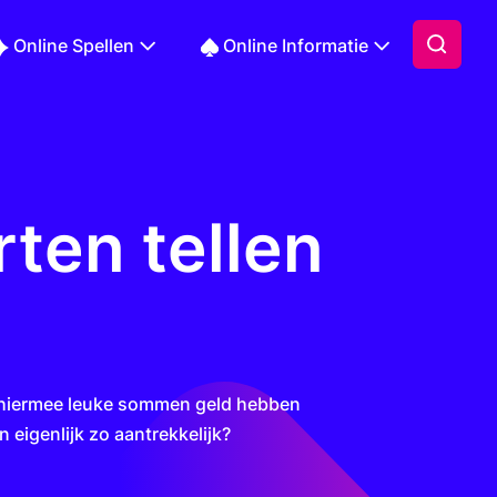
Online Spellen
Online Informatie
Zoeken
toggle
ten tellen
n hiermee leuke sommen geld hebben
eigenlijk zo aantrekkelijk?