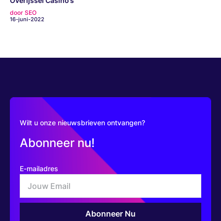
Overijssel Casino’s
door SEO
16-juni-2022
Wilt u onze nieuwsbrieven ontvangen?
Abonneer nu!
E-mailadres