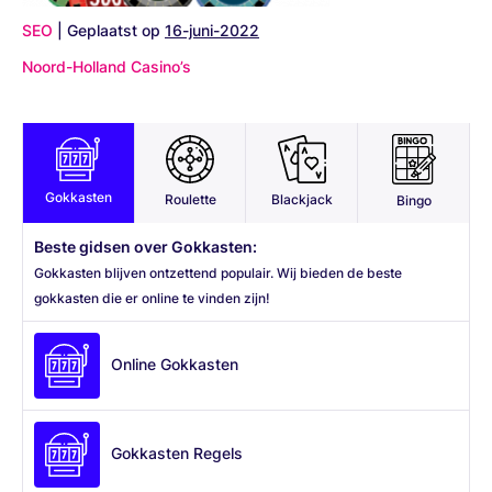
SEO
|
Geplaatst op
16-juni-2022
Noord-Holland Casino’s
Gokkasten
Roulette
Blackjack
Bingo
Beste gidsen over Gokkasten:
Gokkasten blijven ontzettend populair. Wij bieden de beste
gokkasten die er online te vinden zijn!
Online Gokkasten
Gokkasten Regels