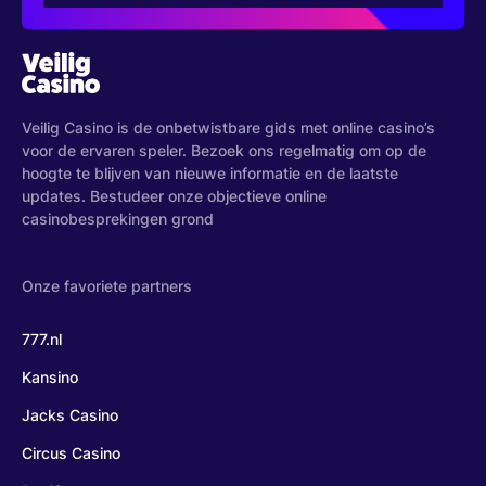
Veilig Casino is de onbetwistbare gids met online casino’s
voor de ervaren speler. Bezoek ons regelmatig om op de
hoogte te blijven van nieuwe informatie en de laatste
updates. Bestudeer onze objectieve online
casinobesprekingen grond
Onze favoriete partners
777.nl
Kansino
Jacks Casino
Circus Casino