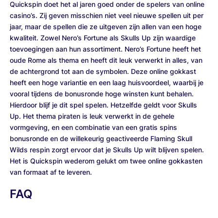
Quickspin doet het al jaren goed onder de spelers van online
casino’s. Zij geven misschien niet veel nieuwe spellen uit per
jaar, maar de spellen die ze uitgeven zijn allen van een hoge
kwaliteit. Zowel Nero’s Fortune als Skulls Up zijn waardige
toevoegingen aan hun assortiment. Nero’s Fortune heeft het
oude Rome als thema en heeft dit leuk verwerkt in alles, van
de achtergrond tot aan de symbolen. Deze online gokkast
heeft een hoge variantie en een laag huisvoordeel, waarbij je
vooral tijdens de bonusronde hoge winsten kunt behalen.
Hierdoor blijf je dit spel spelen. Hetzelfde geldt voor Skulls
Up. Het thema piraten is leuk verwerkt in de gehele
vormgeving, en een combinatie van een gratis spins
bonusronde en de willekeurig geactiveerde Flaming Skull
Wilds respin zorgt ervoor dat je Skulls Up wilt blijven spelen.
Het is Quickspin wederom gelukt om twee online gokkasten
van formaat af te leveren.
FAQ