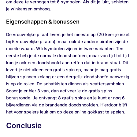
om deze te verhogen tot 6 symbolen. Als dit je lukt, schieten
je winkansen omhoog.
Eigenschappen & bonussen
De vrouwelijke piraat levert je het meeste op (20 keer je inzet
bij 5 vrouwelijke piraten), maar ook de andere piraten zijn de
moeite waard. Wildsymbolen zijn er in twee varianten. Ten
eerste heb je de normale doodshoofden, maar van tijd tot tijd
kun je ook een doodshoofd aantreffen dat in brand staat. Dit
levert je niet alleen een gratis spin op, maar je mag gratis
blijven spinnen zolang er een dergelijk doodshoofd aanwezig
is op de rollen. De schatkisten dienen als scattersymbolen.
Scoor je er hier 3 van, dan activeer je de gratis spins
bonusronde. Je ontvangt 8 gratis spins en je kunt er nog 6
bijverdienen via de brandende doodshoofden. Hierdoor blijft
het voor spelers leuk om op deze online gokkast te spelen.
Conclusie