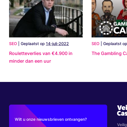
SEO
|
Geplaatst op
14-juli-2022
SEO
|
Geplaatst o
Rouletteverlies van €4.900 in
The Gambling C
minder dan een uur
Wilt u onze nieuwsbrieven ontvangen?
Veili