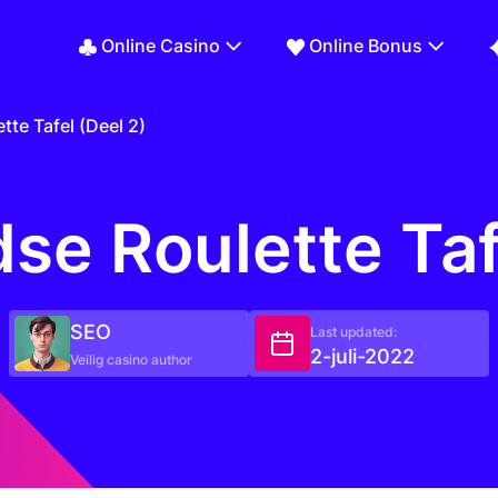
Online Casino
Online Bonus
tte Tafel (Deel 2)
se Roulette Taf
SEO
Last updated:
2-juli-2022
Veilig casino author