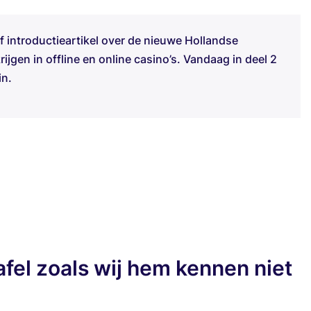
f introductieartikel over de
nieuwe Hollandse
rijgen in offline en online casino’s. Vandaag in deel 2
in.
fel zoals wij hem kennen niet