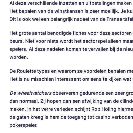
Al deze verschillende inzetten en uitbetalingen maken 
Het bepalen van de winstkansen is zeer moeilijk. Je ku
Dit is ook wel een belangrijk nadeel van de Franse tafel
Het grote aantal benodigde fiches voor deze sectoren 
beurs. Niet voor niets wordt het sectorspel alleen ma
spelers. Al deze nadelen komen te vervallen bij de nie
worden.
De Roulette types en waarom ze voordelen behalen met
Het is nu misschien interessant om eens te kijken wat 
De wheelwatchers
observeren gedurende een zeer groo
dan normaal. Zij hopen dan een afwijking van de cilin
maken. In het verre verleden schijnt Rob Holing hierm
de gaten kreeg is hem de toegang tot casino verboden
pokerspeler.