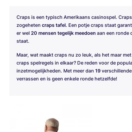
Craps is een typisch Amerikaans casinospel. Crap
zogeheten
craps tafel
. Een potje craps staat garant
er wel
20 mensen tegelijk meedoen
aan een ronde c
staat.
Maar, wat maakt craps nu zo leuk, als het maar me
craps spelregels in elkaar? De reden voor de populari
inzetmogelijkheden. Met meer dan
19
verschillende 
verrassen en is geen enkele ronde hetzelfde!