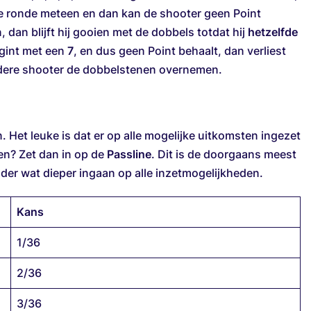
de ronde meteen en dan kan de shooter geen Point
 dan blijft hij gooien met de dobbels totdat hij
hetzelfde
egint met een
7
, en dus geen Point behaalt, dan verliest
 andere shooter de dobbelstenen overnemen.
. Het leuke is dat er op alle mogelijke uitkomsten ingezet
en? Zet dan in op de
Passline
. Dit is de doorgaans meest
nder wat dieper ingaan op alle inzetmogelijkheden.
Kans
1/36
2/36
3/36