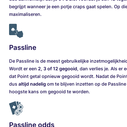
begrijpt wanneer je een potje craps gaat spelen. Op di
maximaliseren.
Passline
De Passline is de meest gebruikelijke inzetmogelijkheid
Wordt er een
2, 3 of 12 gegooid
, dan verlies je. Als er
dat Point getal opnieuw gegooid wordt. Nadat de Point b
dus
altijd nadelig
om te blijven inzetten op de Passlin
hoogste kans om gegooid te worden.
Passline odds