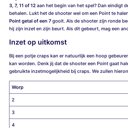
3, 7, 11 of 12
aan het begin van het spel? Dan eindigt 
behalen. Lukt het de shooter wel om een Point te halen,
Point getal of een 7
gooit. Als de shooter zijn ronde b
hij zijn inzet en zijn beurt. Als dit gebeurt, mag een
Inzet op uitkomst
Bij een potje craps kan er natuurlijk een hoop gebeuren
kan worden. Denk jij dat de shooter een Point gaat hal
gebruikte inzetmogelijkheid bij craps. We zullen hiero
Worp
2
3
4