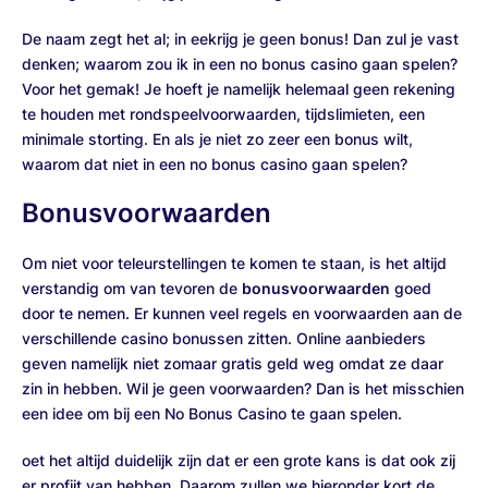
De naam zegt het al; in eekrijg je geen bonus! Dan zul je vast
denken; waarom zou ik in een no bonus casino gaan spelen?
Voor het gemak! Je hoeft je namelijk helemaal geen rekening
te houden met rondspeelvoorwaarden, tijdslimieten, een
minimale storting. En als je niet zo zeer een bonus wilt,
waarom dat niet in een no bonus casino gaan spelen?
Bonusvoorwaarden
Om niet voor teleurstellingen te komen te staan, is het altijd
verstandig om van tevoren de
bonusvoorwaarden
goed
door te nemen. Er kunnen veel regels en voorwaarden aan de
verschillende casino bonussen zitten. Online aanbieders
geven namelijk niet zomaar gratis geld weg omdat ze daar
zin in hebben. Wil je geen voorwaarden? Dan is het misschien
een idee om bij een No Bonus Casino te gaan spelen.
oet het altijd duidelijk zijn dat er een grote kans is dat ook zij
er profijt van hebben. Daarom zullen we hieronder kort de