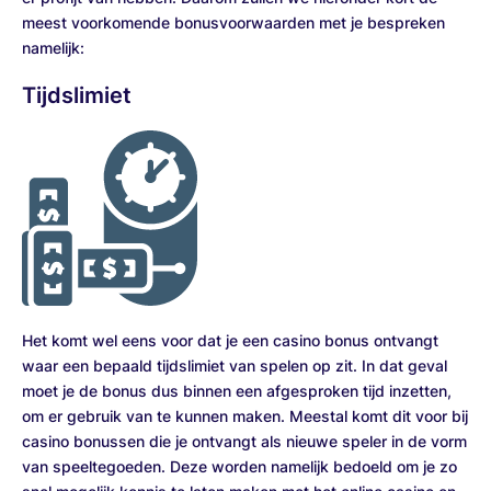
meest voorkomende bonusvoorwaarden met je bespreken
namelijk:
Tijdslimiet
Het komt wel eens voor dat je een casino bonus ontvangt
waar een bepaald tijdslimiet van spelen op zit. In dat geval
moet je de bonus dus binnen een afgesproken tijd inzetten,
om er gebruik van te kunnen maken. Meestal komt dit voor bij
casino bonussen die je ontvangt als nieuwe speler in de vorm
van speeltegoeden. Deze worden namelijk bedoeld om je zo