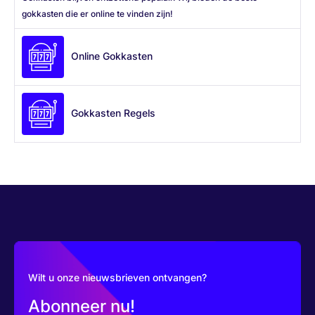
gokkasten die er online te vinden zijn!
Online Gokkasten
Gokkasten Regels
Wilt u onze nieuwsbrieven ontvangen?
Abonneer nu!