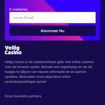
E-mailadres
Veilig Casino is de onbetwistbare gids met online casino’s
voor de ervaren speler. Bezoek ons regelmatig om op de
hoogte te blijven van nieuwe informatie en de laatste
updates. Bestudeer onze objectieve online
casinobesprekingen grond
Onze favoriete partners