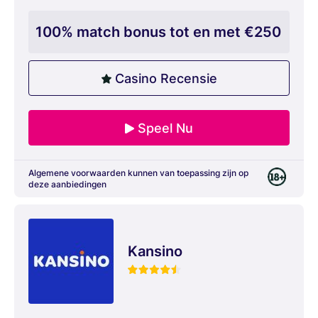
100% match bonus tot en met €250
Casino Recensie
Speel Nu
Algemene voorwaarden kunnen van toepassing zijn op
deze aanbiedingen
Kansino