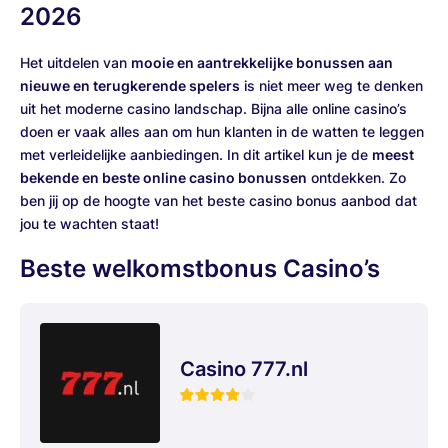
2026
Het uitdelen van
mooie en aantrekkelijke bonussen aan
nieuwe en terugkerende spelers
is niet meer weg te denken
uit het moderne casino landschap. Bijna alle online casino’s
doen er vaak alles aan om hun klanten in de watten te leggen
met verleidelijke aanbiedingen. In dit artikel kun je de
meest
bekende en beste online casino bonussen
ontdekken. Zo
ben jij op de hoogte van het beste casino bonus aanbod dat
jou te wachten staat!
Beste welkomstbonus Casino’s
Casino 777.nl