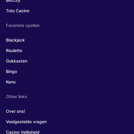
BetCity
Toto Casino
Favoriete spellen
Blackjack
Roulette
Gokkasten
Bingo
Keno
Other links
Over ons!
Veelgestelde vragen
Casino Veiligheid