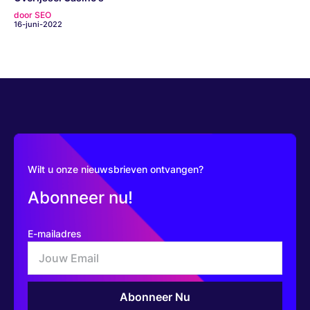
door SEO
16-juni-2022
Wilt u onze nieuwsbrieven ontvangen?
Abonneer nu!
E-mailadres