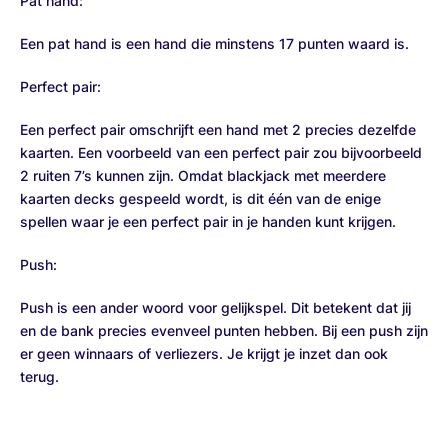
Pat hand:
Een pat hand is een hand die minstens 17 punten waard is.
Perfect pair:
Een perfect pair omschrijft een hand met 2 precies dezelfde
kaarten. Een voorbeeld van een perfect pair zou bijvoorbeeld
2 ruiten 7’s kunnen zijn. Omdat blackjack met meerdere
kaarten decks gespeeld wordt, is dit één van de enige
spellen waar je een perfect pair in je handen kunt krijgen.
Push:
Push is een ander woord voor gelijkspel. Dit betekent dat jij
en de bank precies evenveel punten hebben. Bij een push zijn
er geen winnaars of verliezers. Je krijgt je inzet dan ook
terug.