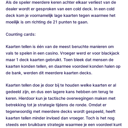
Als de speler meerdere keren achter elkaar verliest van de
dealer wordt er gesproken van een cold deck. In een cold
deck kom je voornamelijk lage kaarten tegen waarmee het
moeilijk is om richting de 21 punten te gaan.
Counting cards:
Kaarten tellen is één van de meest beruchte manieren om
vals te spelen in een casino. Vroeger werd er voor blackjack
maar 1 deck kaarten gebruikt. Toen bleek dat mensen de
kaarten konden tellen, en daarmee voordeel konden halen op
de bank, werden dit meerdere kaarten decks.
Kaarten tellen doe je door bij te houden welke kaarten er al
gedeeld zijn, en dus een lagere kans hebben om terug te
keren. Hierdoor kun je tactische overwegingen maken met
betrekking tot je strategie tijdens de ronde. Omdat er
tegenwoordig met meerdere decks wordt gespeeld, heeft
kaarten tellen minder invloed dan vroeger. Toch is het nog
steeds een bruikbare strategie waarmee je een voordeel kunt