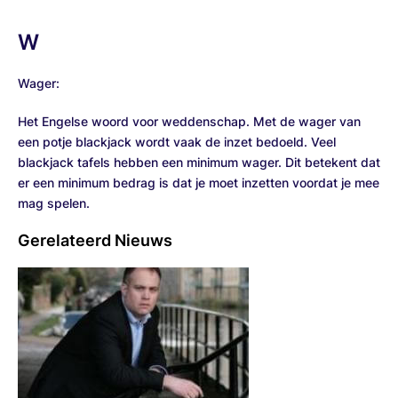
W
Wager:
Het Engelse woord voor weddenschap. Met de wager van
een potje blackjack wordt vaak de inzet bedoeld. Veel
blackjack tafels hebben een minimum wager. Dit betekent dat
er een minimum bedrag is dat je moet inzetten voordat je mee
mag spelen.
Gerelateerd Nieuws