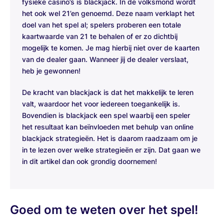
fysieke casino’s is blackjack. In de volksmond wordt
het ook wel 21’en genoemd. Deze naam verklapt het
doel van het spel al; spelers proberen een totale
kaartwaarde van 21 te behalen of er zo dichtbij
mogelijk te komen. Je mag hierbij niet over de kaarten
van de dealer gaan. Wanneer jij de dealer verslaat,
heb je gewonnen!
De kracht van blackjack is dat het makkelijk te leren
valt, waardoor het voor iedereen toegankelijk is.
Bovendien is blackjack een spel waarbij een speler
het resultaat kan beïnvloeden met behulp van online
blackjack strategieën. Het is daarom raadzaam om je
in te lezen over welke strategieën er zijn. Dat gaan we
in dit artikel dan ook grondig doornemen!
Goed om te weten over het spel!