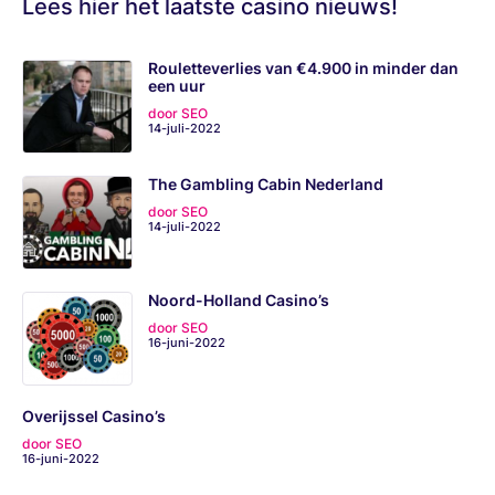
Lees hier het laatste casino nieuws!
Rouletteverlies van €4.900 in minder dan
een uur
door SEO
14-juli-2022
The Gambling Cabin Nederland
door SEO
14-juli-2022
Noord-Holland Casino’s
door SEO
16-juni-2022
Overijssel Casino’s
door SEO
16-juni-2022