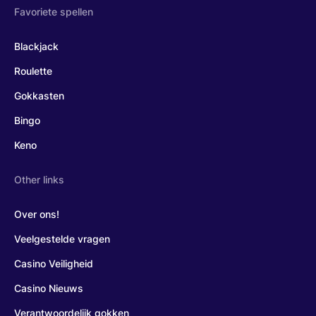
Favoriete spellen
Blackjack
Roulette
Gokkasten
Bingo
Keno
Other links
Over ons!
Veelgestelde vragen
Casino Veiligheid
Casino Nieuws
Verantwoordelijk gokken