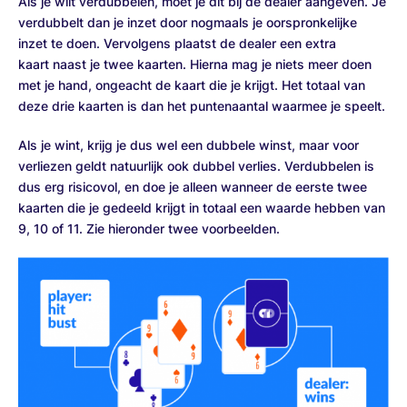
Als je wilt verdubbelen, moet je dit bij de dealer aangeven. Je
verdubbelt dan je inzet door nogmaals je oorspronkelijke
inzet te doen. Vervolgens plaatst de dealer een extra
kaart naast je twee kaarten. Hierna mag je niets meer doen
met je hand, ongeacht de kaart die je krijgt. Het totaal van
deze drie kaarten is dan het puntenaantal waarmee je speelt.
Als je wint, krijg je dus wel een dubbele winst, maar voor
verliezen geldt natuurlijk ook dubbel verlies. Verdubbelen is
dus erg risicovol, en doe je alleen wanneer de eerste twee
kaarten die je gedeeld krijgt in totaal een waarde hebben van
9, 10 of 11. Zie hieronder twee voorbeelden.