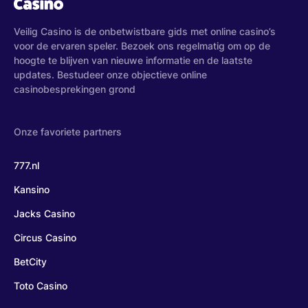
Veilig Casino is de onbetwistbare gids met online casino’s
voor de ervaren speler. Bezoek ons regelmatig om op de
hoogte te blijven van nieuwe informatie en de laatste
updates. Bestudeer onze objectieve online
casinobesprekingen grond
Onze favoriete partners
777.nl
Kansino
Jacks Casino
Circus Casino
BetCity
Toto Casino