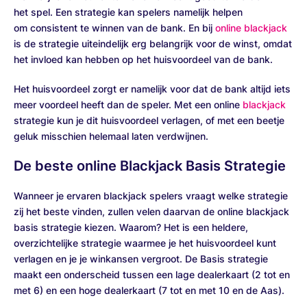
het spel. Een strategie kan spelers namelijk helpen
om consistent te winnen van de bank. En bij
online blackjack
is de strategie uiteindelijk erg belangrijk voor de winst, omdat
het invloed kan hebben op het huisvoordeel van de bank.
Het huisvoordeel zorgt er namelijk voor dat de bank altijd iets
meer voordeel heeft dan de speler. Met een online
blackjack
strategie kun je dit huisvoordeel verlagen, of met een beetje
geluk misschien helemaal laten verdwijnen.
De beste online Blackjack Basis Strategie
Wanneer je ervaren blackjack spelers vraagt welke strategie
zij het beste vinden, zullen velen daarvan de online blackjack
basis strategie kiezen. Waarom? Het is een heldere,
overzichtelijke strategie waarmee je het huisvoordeel kunt
verlagen en je je winkansen vergroot. De Basis strategie
maakt een onderscheid tussen een lage dealerkaart (2 tot en
met 6) en een hoge dealerkaart (7 tot en met 10 en de Aas).