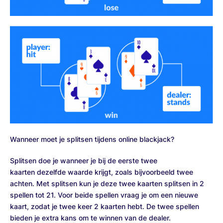
Wanneer moet je splitsen tijdens online blackjack?
Splitsen doe je wanneer je bij de eerste twee
kaarten dezelfde waarde krijgt, zoals bijvoorbeeld twee
achten. Met splitsen kun je deze twee kaarten splitsen in 2
spellen tot 21. Voor beide spellen vraag je om een nieuwe
kaart, zodat je twee keer 2 kaarten hebt. De twee spellen
bieden je extra kans om te winnen van de dealer.