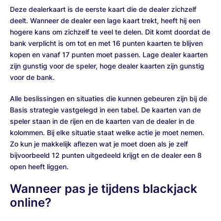
Deze dealerkaart is de eerste kaart die de dealer zichzelf
deelt. Wanneer de dealer een lage kaart trekt, heeft hij een
hogere kans om zichzelf te veel te delen. Dit komt doordat de
bank verplicht is om tot en met 16 punten kaarten te blijven
kopen en vanaf 17 punten moet passen. Lage dealer kaarten
zijn gunstig voor de speler, hoge dealer kaarten zijn gunstig
voor de bank.
Alle beslissingen en situaties die kunnen gebeuren zijn bij de
Basis strategie vastgelegd in een tabel. De kaarten van de
speler staan in de rijen en de kaarten van de dealer in de
kolommen. Bij elke situatie staat welke actie je moet nemen.
Zo kun je makkelijk aflezen wat je moet doen als je zelf
bijvoorbeeld 12 punten uitgedeeld krijgt en de dealer een 8
open heeft liggen.
Wanneer pas je tijdens blackjack
online?