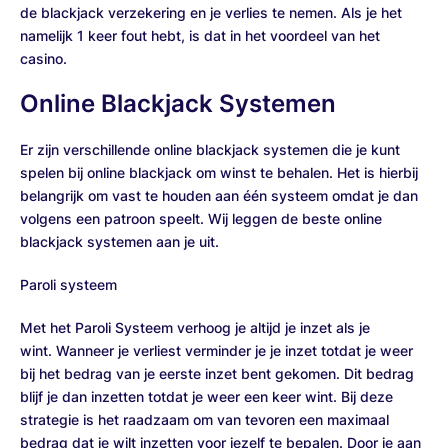
de blackjack verzekering en je verlies te nemen. Als je het
namelijk 1 keer fout hebt, is dat in het voordeel van het
casino.
Online Blackjack Systemen
Er zijn verschillende online blackjack systemen die je kunt
spelen bij online blackjack om winst te behalen. Het is hierbij
belangrijk om vast te houden aan één systeem omdat je dan
volgens een patroon speelt. Wij leggen de beste online
blackjack systemen aan je uit.
Paroli systeem
Met het Paroli Systeem verhoog je altijd je inzet als je
wint. Wanneer je verliest verminder je je inzet totdat je weer
bij het bedrag van je eerste inzet bent gekomen. Dit bedrag
blijf je dan inzetten totdat je weer een keer wint. Bij deze
strategie is het raadzaam om van tevoren een maximaal
bedrag dat je wilt inzetten voor jezelf te bepalen. Door je aan