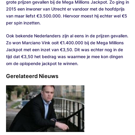
grote prijzen gevallen bij de Mega Millions Jackpot. Zo ging in
2015 een inwoner van Utrecht er vandoor met de hoofdprijs
van maar liefst €3.500.000. Hiervoor moest hij echter wel €5
per spin inzetten.
Ook bekende Nederlanders zijn al eens in de prijzen gevallen.
Zo won Marciano Vink ooit €1.400.000 bij de Mega Millions
Jackpot met een inzet van €3,50. Dit was echter nog in de
tijd dat €3,50 het bedrag was waarmee je mee kon dingen
om de oplopende jackpot te winnen.
Gerelateerd Nieuws