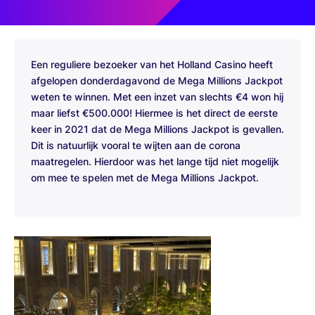
Een reguliere bezoeker van het Holland Casino heeft
afgelopen donderdagavond de Mega Millions Jackpot
weten te winnen. Met een inzet van slechts €4 won hij
maar liefst €500.000! Hiermee is het direct de eerste
keer in 2021 dat de Mega Millions Jackpot is gevallen.
Dit is natuurlijk vooral te wijten aan de corona
maatregelen. Hierdoor was het lange tijd niet mogelijk
om mee te spelen met de Mega Millions Jackpot.