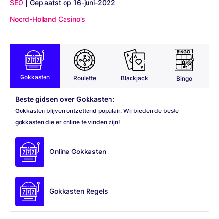
SEO
|
Geplaatst op
16-juni-2022
Noord-Holland Casino’s
Gokkasten
Roulette
Blackjack
Bingo
Beste gidsen over Gokkasten:
Gokkasten blijven ontzettend populair. Wij bieden de beste
gokkasten die er online te vinden zijn!
Online Gokkasten
Gokkasten Regels