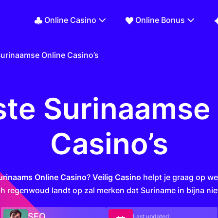
Online Casino
Online Bonus
Surinaamse Online Casino’s
ste Surinaamse 
Casino’s
urinaams Online Casino
?
Veilig Casino
helpt je graag op we
h regenwoud landt op zal merken dat Suriname in bijna niet
SEO
Last updated: