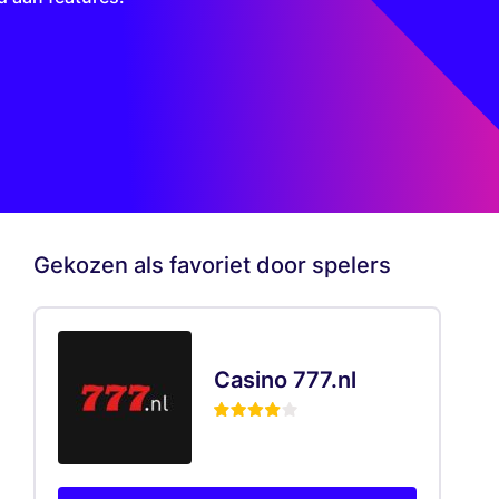
Gekozen als favoriet door spelers
Casino 777.nl