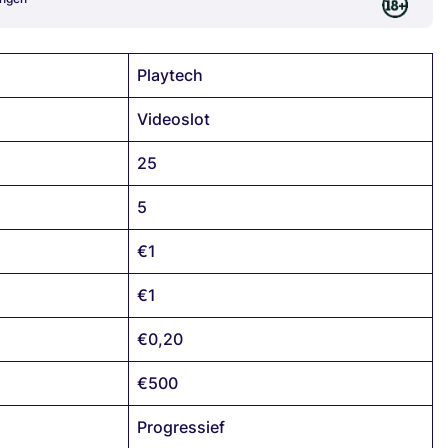
Playtech
Videoslot
25
5
€1
€1
€0,20
€500
Progressief