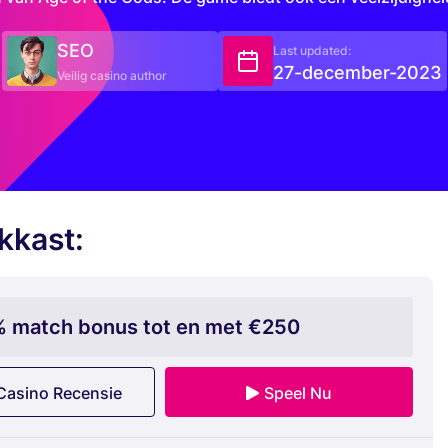
SEO
Last updated:
27-december-2023
Veilig casino author
kkast:
 match bonus tot en met €250
Casino Recensie
Speel Nu