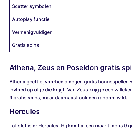
Scatter symbolen
Autoplay functie
Vermenigvuldiger
Gratis spins
Athena, Zeus en Poseidon gratis sp
Athena geeft bijvoorbeeld negen gratis bonusspellen 
invloed op of je die krijgt. Van Zeus krijg je een willek
9 gratis spins, maar daarnaast ook een random wild.
Hercules
Tot slot is er Hercules. Hij komt alleen maar tijdens 9 gr