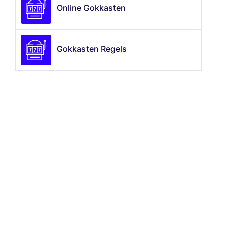
Online Gokkasten
Gokkasten Regels