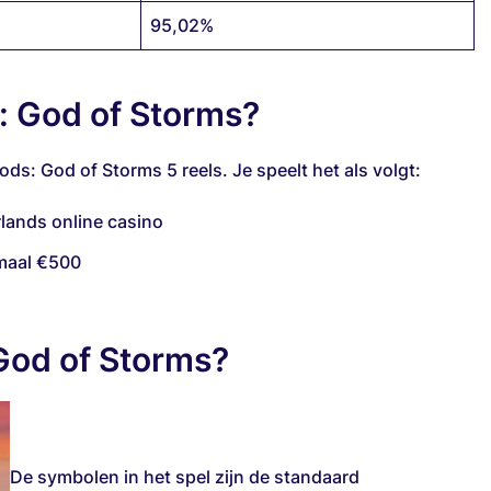
95,02%
: God of Storms?
ds: God of Storms 5 reels. Je speelt het als volgt:
lands online casino
imaal €500
 God of Storms?
De symbolen in het spel zijn de standaard