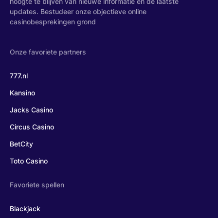
hoogte te blijven van nieuwe informatie en de laatste
updates. Bestudeer onze objectieve online
casinobesprekingen grond
Onze favoriete partners
777.nl
Kansino
Jacks Casino
Circus Casino
BetCity
Toto Casino
Favoriete spellen
Blackjack