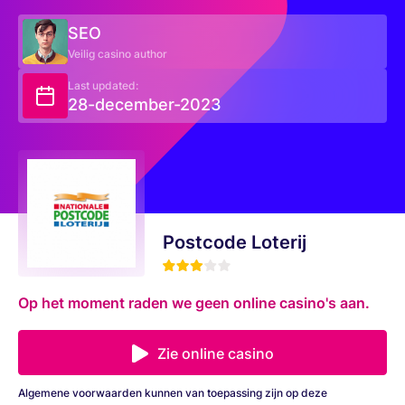
SEO
Veilig casino author
Last updated:
28-december-2023
Postcode Loterij
Op het moment raden we geen online casino's aan.
Zie online casino
Algemene voorwaarden kunnen van toepassing zijn op deze