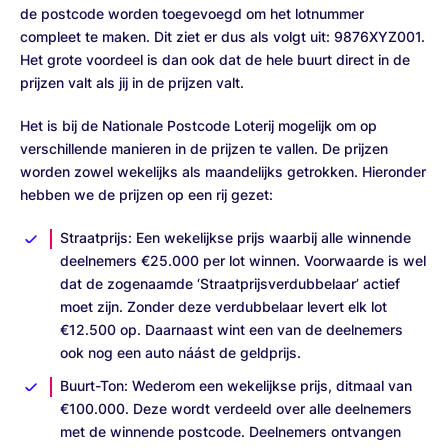
de postcode worden toegevoegd om het lotnummer
compleet te maken. Dit ziet er dus als volgt uit: 9876XYZ001.
Het grote voordeel is dan ook dat de hele buurt direct in de
prijzen valt als jij in de prijzen valt.
Het is bij de Nationale Postcode Loterij mogelijk om op
verschillende manieren in de prijzen te vallen. De prijzen
worden zowel wekelijks als maandelijks getrokken. Hieronder
hebben we de prijzen op een rij gezet:
Straatprijs: Een wekelijkse prijs waarbij alle winnende
deelnemers €25.000 per lot winnen. Voorwaarde is wel
dat de zogenaamde ‘Straatprijsverdubbelaar’ actief
moet zijn. Zonder deze verdubbelaar levert elk lot
€12.500 op. Daarnaast wint een van de deelnemers
ook nog een auto náást de geldprijs.
Buurt-Ton: Wederom een wekelijkse prijs, ditmaal van
€100.000. Deze wordt verdeeld over alle deelnemers
met de winnende postcode. Deelnemers ontvangen