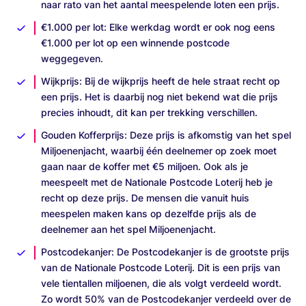
naar rato van het aantal meespelende loten een prijs.
€1.000 per lot: Elke werkdag wordt er ook nog eens
€1.000 per lot op een winnende postcode
weggegeven.
Wijkprijs: Bij de wijkprijs heeft de hele straat recht op
een prijs. Het is daarbij nog niet bekend wat die prijs
precies inhoudt, dit kan per trekking verschillen.
Gouden Kofferprijs: Deze prijs is afkomstig van het spel
Miljoenenjacht, waarbij één deelnemer op zoek moet
gaan naar de koffer met €5 miljoen. Ook als je
meespeelt met de Nationale Postcode Loterij heb je
recht op deze prijs. De mensen die vanuit huis
meespelen maken kans op dezelfde prijs als de
deelnemer aan het spel Miljoenenjacht.
Postcodekanjer: De Postcodekanjer is de grootste prijs
van de Nationale Postcode Loterij. Dit is een prijs van
vele tientallen miljoenen, die als volgt verdeeld wordt.
Zo wordt 50% van de Postcodekanjer verdeeld over de