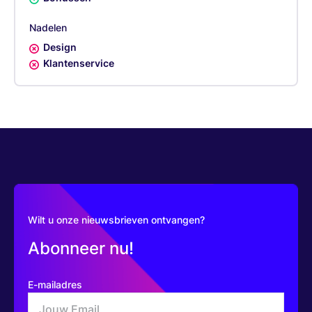
Nadelen
Design
Klantenservice
Wilt u onze nieuwsbrieven ontvangen?
Abonneer nu!
E-mailadres