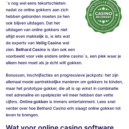
´s nog wel eens tekortschieten:
nadat ze online gokkers aan zich
hebben gebonden moeten ze hen
ook blijven uitdagen. Dat het
uitdagen van online gokkers niet
altijd even makkelijk is, is iets wat
de experts van
Veilig Casino
wel
zien.
Bethard Casino
is dan ook een
voorbeeld voor vele andere online casino´s, een plek waar je
alleen heen moet als je écht wilt gokken.
Bonussen, inschrijfacties en progressieve jackpots: het zijn
allemaal mooie aantrekkelijke manieren om gokkers te binden,
maar het prototype gokker, die uit is op winst in combinatie
met adrenaline en spelplezier wil meer hebben dan vette
cijfers.
Online gokken
is immers entertainment. Lees snel
verder over hoe Bethard Casino erin slaagt online gokken tot
leven te brengen.
Wat voor online casino software