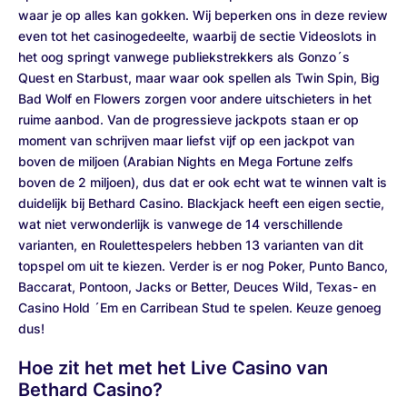
waar je op alles kan gokken. Wij beperken ons in deze review
even tot het casinogedeelte, waarbij de sectie Videoslots in
het oog springt vanwege publiekstrekkers als Gonzo´s
Quest en Starbust, maar waar ook spellen als Twin Spin, Big
Bad Wolf en Flowers zorgen voor andere uitschieters in het
ruime aanbod. Van de progressieve jackpots staan er op
moment van schrijven maar liefst vijf op een jackpot van
boven de miljoen (Arabian Nights en Mega Fortune zelfs
boven de 2 miljoen), dus dat er ook echt wat te winnen valt is
duidelijk bij Bethard Casino. Blackjack heeft een eigen sectie,
wat niet verwonderlijk is vanwege de 14 verschillende
varianten, en Roulettespelers hebben 13 varianten van dit
topspel om uit te kiezen. Verder is er nog Poker, Punto Banco,
Baccarat, Pontoon, Jacks or Better, Deuces Wild, Texas- en
Casino Hold ´Em en Carribean Stud te spelen. Keuze genoeg
dus!
Hoe zit het met het Live Casino van
Bethard Casino?