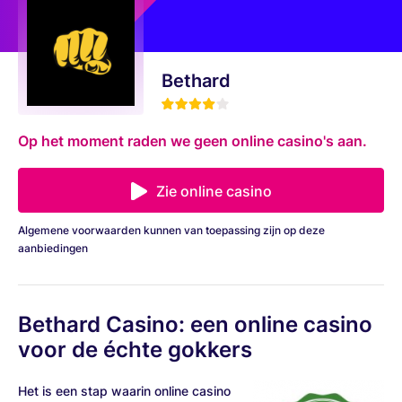
Bethard
Op het moment raden we geen online casino's aan.
Zie online casino
Algemene voorwaarden kunnen van toepassing zijn op deze
aanbiedingen
Bethard Casino: een online casino
voor de échte gokkers
Het is een stap waarin online casino