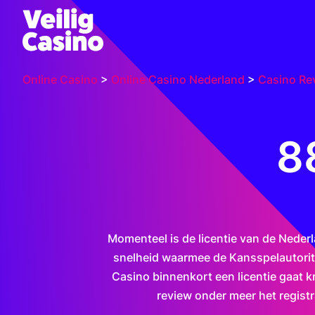
Ga
naar
de
inhoud
Online Casino
>
Online Casino Nederland
>
Casino Re
8
Momenteel is de licentie van de Nederl
snelheid waarmee de Kansspelautoritei
Casino binnenkort een licentie gaat kr
review onder meer het regist