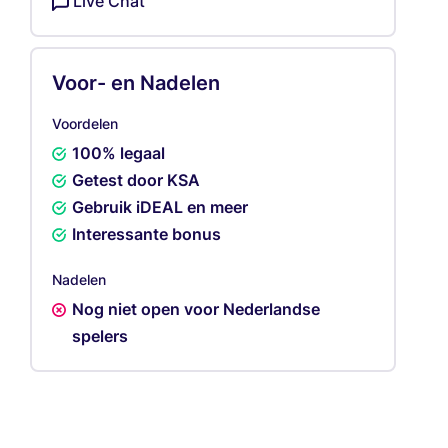
Live Chat
Voor- en Nadelen
Voordelen
100% legaal
Getest door KSA
Gebruik iDEAL en meer
Interessante bonus
Nadelen
Nog niet open voor Nederlandse
spelers