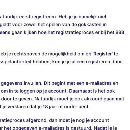
atuurlijk eerst registreren. Heb je je namelijk niet
 geldt voor zowel het spelen van de gokkasten in
ens gaan kijken hoe het registratieproces er bij het 888
 heb je rechtsboven de mogelijkheid om op ‘
Register
’ te
spelautoriteit hebben, kun je je alleen registreren door
 gegevens invullen. Dit begint met een e-mailadres en
om in te loggen op je account. Daarnaast is het ook
oor te geven. Natuurlijk moet je ook akkoord gaan met
e verklaren dat je 18 jaar of ouder bent.
stratieproces afgerond, dan moet je nog je account
aar het opgegeven e-mailadres is gestuurd. Nadat je je