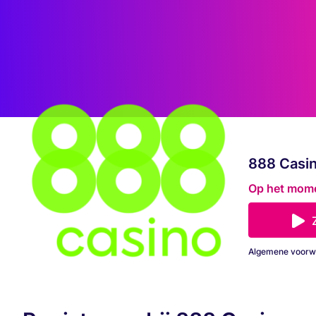
888 Casi
Op het mome
Algemene voorwa