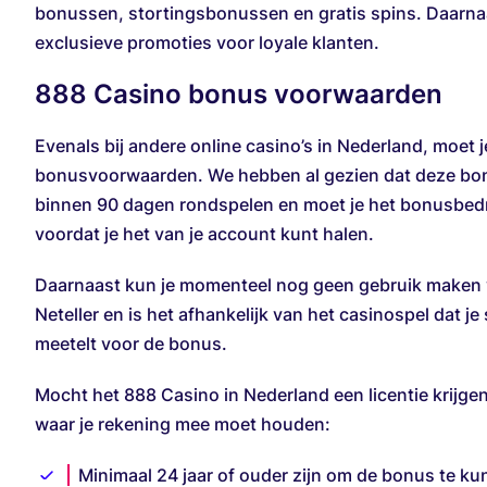
bonussen, stortingsbonussen en gratis spins. Daarnaas
exclusieve promoties voor loyale klanten.
888 Casino bonus voorwaarden
Evenals bij andere online casino’s in Nederland, moet
bonusvoorwaarden. We hebben al gezien dat deze bon
binnen 90 dagen rondspelen en moet je het bonusbedr
voordat je het van je account kunt halen.
Daarnaast kun je momenteel nog geen gebruik maken va
Neteller en is het afhankelijk van het casinospel dat j
meetelt voor de bonus.
Mocht het 888 Casino in Nederland een licentie krijge
waar je rekening mee moet houden:
Minimaal 24 jaar of ouder zijn om de bonus te ku