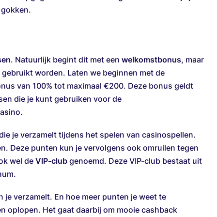
e gokken.
sen
. Natuurlijk begint dit met een
welkomstbonus
, maar
 gebruikt worden. Laten we beginnen met de
onus van 100% tot maximaal €200. Deze bonus geldt
sen die je kunt gebruiken voor de
asino.
die je verzamelt tijdens het spelen van casinospellen.
en. Deze punten kun je vervolgens ook omruilen tegen
ook wel de
VIP-club
genoemd. Deze VIP-club bestaat uit
inum.
n je verzamelt. En hoe meer punten je weet te
en oplopen. Het gaat daarbij om mooie cashback