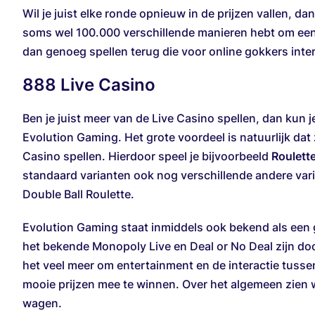
Wil je juist elke ronde opnieuw in de prijzen vallen, d
soms wel 100.000 verschillende manieren hebt om een 
dan genoeg spellen terug die voor online gokkers inte
888 Live Casino
Ben je juist meer van de Live Casino spellen, dan kun j
Evolution Gaming. Het grote voordeel is natuurlijk dat z
Casino spellen. Hierdoor speel je bijvoorbeeld
Roulette
standaard varianten ook nog verschillende andere var
Double Ball Roulette.
Evolution Gaming staat inmiddels ook bekend als een 
het bekende Monopoly Live en Deal or No Deal zijn doo
het veel meer om entertainment en de interactie tusse
mooie prijzen mee te winnen. Over het algemeen zien 
wagen.